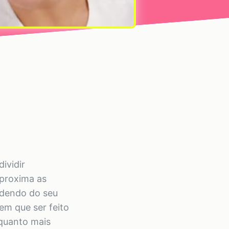
ividir
aproxima as
ndendo do seu
em que ser feito
 quanto mais