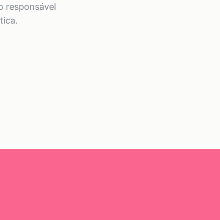
 o responsável
tica.