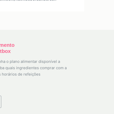
amento
etbox
ha o plano alimentar disponível a
ba quais ingredientes comprar com a
s horários de refeições