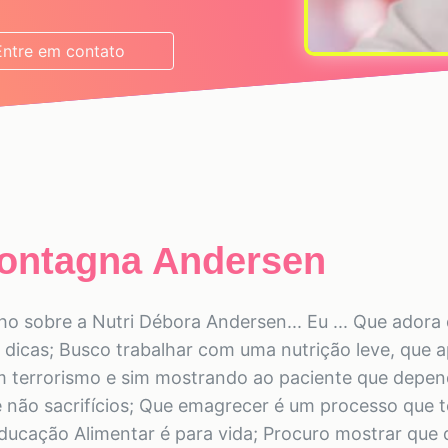
Entre em contato
Montagna Andersen
ho sobre a Nutri Débora Andersen... Eu ... Que adora d
 dicas; Busco trabalhar com uma nutrição leve, que 
m terrorismo e sim mostrando ao paciente que depe
 e não sacrifícios; Que emagrecer é um processo que t
ducação Alimentar é para vida; Procuro mostrar que