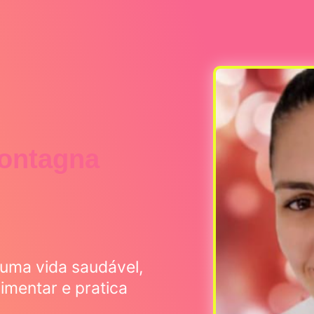
Montagna
uma vida saudável,
mentar e pratica