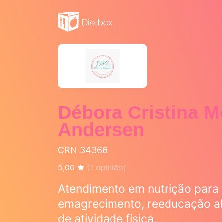
Débora Cristina 
Andersen
CRN 34366
5,00
(
1
opinião)
Atendimento em nutrição para 
emagrecimento, reeducação ali
de atividade física.