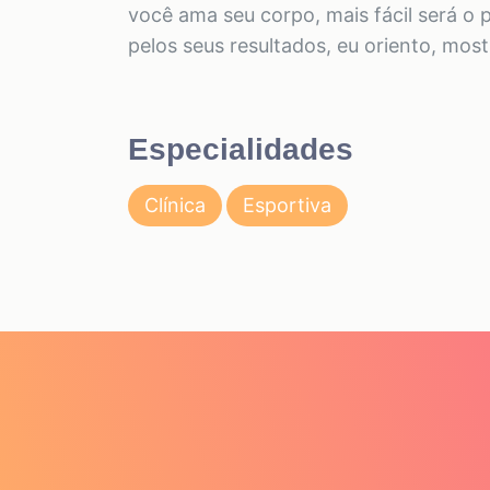
você ama seu corpo, mais fácil será o
pelos seus resultados, eu oriento, mos
Especialidades
Clínica
Esportiva