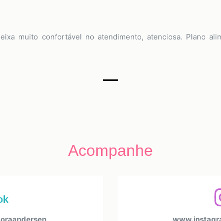
 deixa muito confortável no atendimento, atenciosa. Plano a
Acompanhe
ok
oraandersen
www.instagr