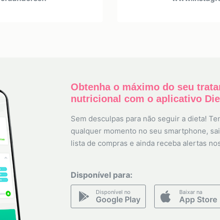
Obtenha o máximo do seu trat
nutricional com o aplicativo Di
Sem desculpas para não seguir a dieta! Ten
qualquer momento no seu smartphone, sai
lista de compras e ainda receba alertas no
Disponível para:
Disponível no
Baixar na
Google Play
App Store