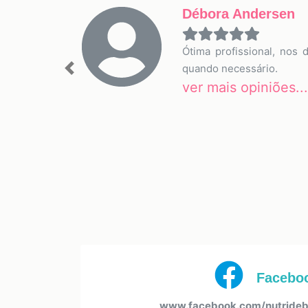
Débora Andersen
Ótima profissional, nos
quando necessário.
Previous
ver mais opiniões...
Facebo
www.facebook.com/nutrideb