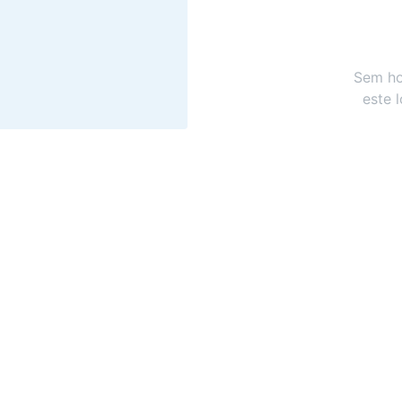
Sem ho
este 