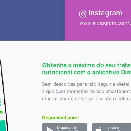
Instagram
h
www.instagram.com/D
Obtenha o máximo do seu trat
nutricional com o aplicativo Di
Sem desculpas para não seguir a dieta! 
a qualquer momento no seu smartphone,
com a lista de compras e ainda receba a
Disponível para:
Disponível no
Baixar na