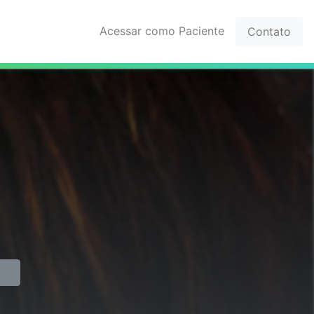
Acessar como Paciente
Contato