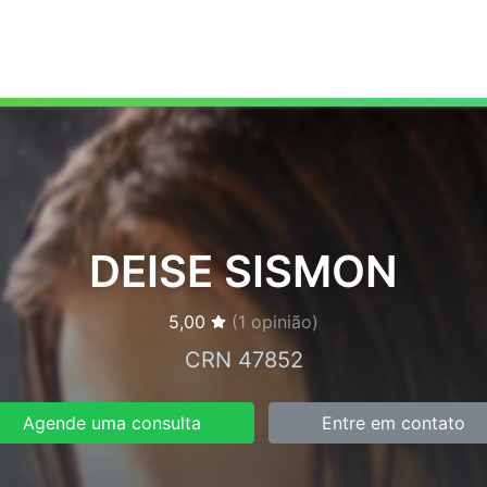
DEISE SISMON
5,00
(
1
opinião)
CRN 47852
Agende uma consulta
Entre em contato