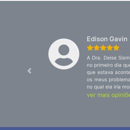
Edison Gavin
A Dra. Deise Sism
no primeiro dia q
que estava acont
Previous
os meus problemas
no qual ela iria m
ver mais opiniõe