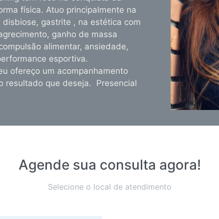
rma física. Atuo principalmente na
 disbiose, gastrite , na estética com
magrecimento, ganho de massa
compulsão alimentar, ansiedade,
performance esportiva.
a, eu ofereço um acompanhamento
ao resultado que deseja. Presencial
Agende sua consulta agora!
Selecione o local de atendimento