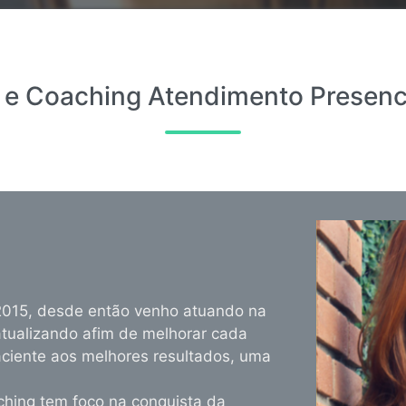
a e Coaching Atendimento Presenci
2015, desde então venho atuando na
tualizando afim de melhorar cada
aciente aos melhores resultados, uma
ching tem foco na conquista da