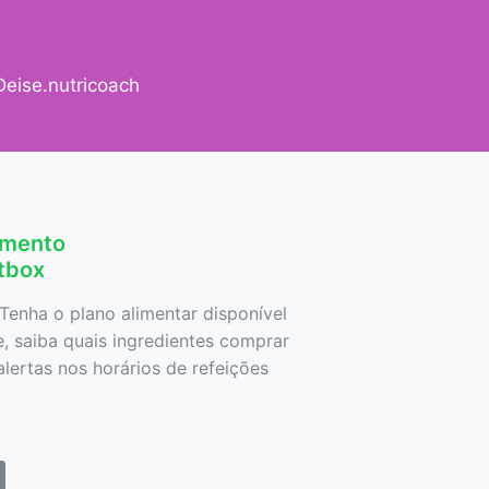
eise.nutricoach
amento
etbox
Tenha o plano alimentar disponível
 saiba quais ingredientes comprar
lertas nos horários de refeições