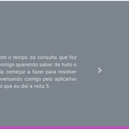
com o tempo da consulta que fez
comigo querendo saber de tudo o
 começar a fazer para resolver
Next
versando comigo pelo aplicativo
i que eu dei a nota 5.