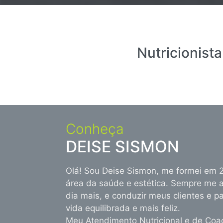
Nutricionist
Conheça
DEISE SISMON
Olá! Sou Deise Sismon, me formei em 
área da saúde e estética. Sempre me a
dia mais, e conduzir meus clientes e p
vida equilibrada e mais feliz.
Meu Atendimento Nutricional e de Coa