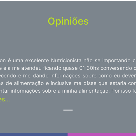
Opiniões
on é uma excelente Nutricionista não se importando 
ue ela me atendeu ficando quase 01:30hs conversando 
ecendo e me dando informações sobre como eu deveria
 de alimentação e inclusive me disse que estaria con
ontar informações sobre a minha alimentação. Por isso fo
s...