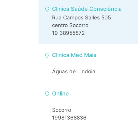
Clinica Saúde Consciência
Rua Campos Salles 505
centro Socorro
19 38955872
Clinica Med Mais
Águas de Lindóia
Online
Socorro
19981368836