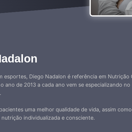
Nadalon
m esportes, Diego Nadalon é referência em Nutrição C
no ano de 2013 a cada ano vem se especializando no
a.
 pacientes uma melhor qualidade de vida, assim com
utrição individualizada e consciente.