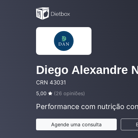
Diego Alexandre 
CRN 43031
5,00
(
26
opiniões)
Performance com nutrição con
Agende uma consulta