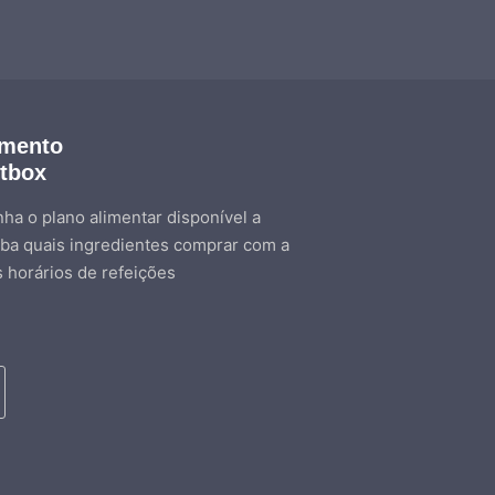
amento
etbox
ha o plano alimentar disponível a
ba quais ingredientes comprar com a
s horários de refeições