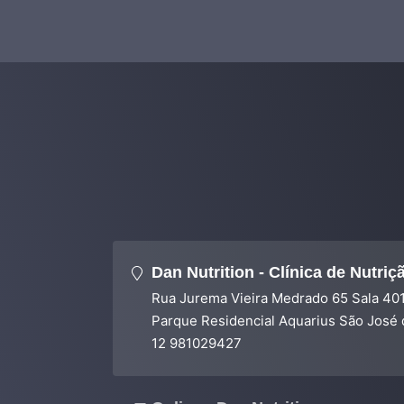
Dan Nutrition - Clínica de Nutriç
Rua Jurema Vieira Medrado 65 Sala 40
Parque Residencial Aquarius São José
12 981029427