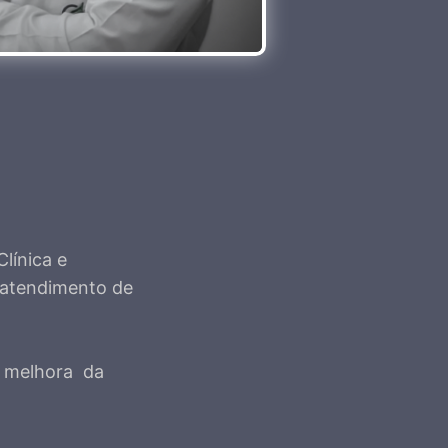
línica e
 atendimento de
o melhora da