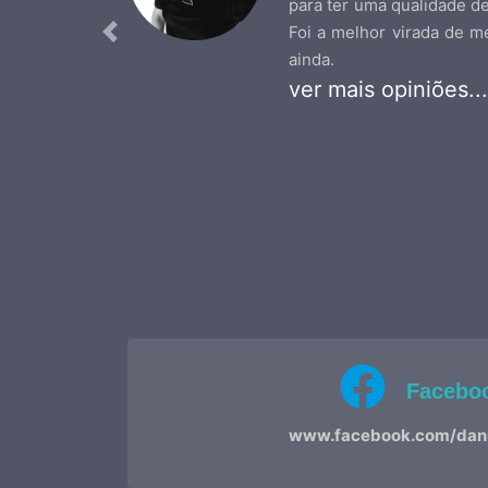
para ter uma qualidade d
Foi a melhor virada de 
Previous
ainda.
ver mais opiniões...
Facebo
www.facebook.com/dann