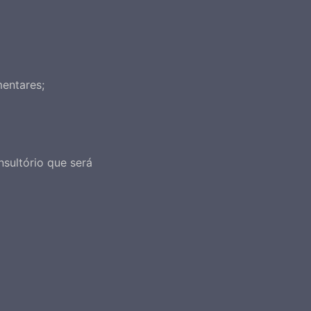
mentares;
sultório que será