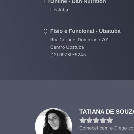
Online - Dan Nutrition
Ubatuba
Fisio e Funcional - Ubatuba
Rua Coronel Domiciano 701
Centro Ubatuba
(12) 99789-5245
TATIANA DE SOU
Comecei com o Diego com