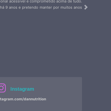
ional acessível e comprometido acima de tudo.
 há 9 anos e pretendo manter por muitos anos
Next
Instagram
tagram.com/dannutrition