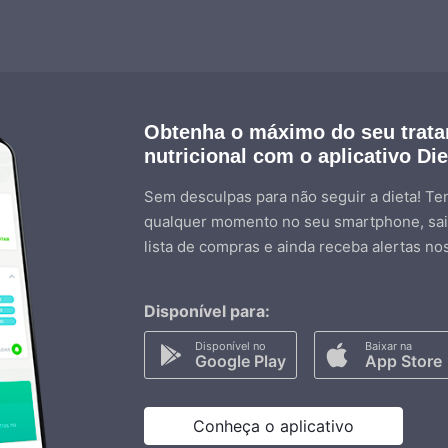
Obtenha o máximo do seu trat
nutricional com o aplicativo Di
Sem desculpas para não seguir a dieta! Ten
qualquer momento no seu smartphone, sai
lista de compras e ainda receba alertas no
Disponível para:
Disponível no
Baixar na
Google Play
App Store
Conheça o aplicativo