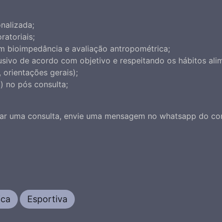
nalizada;
oratoriais;
com bioimpedância e avaliação antropométrica;
usivo de acordo com objetivo e respeitando os hábitos ali
 orientações gerais);
 no pós consulta;
ar uma consulta, envie uma mensagem no whatsapp do con
ica
Esportiva