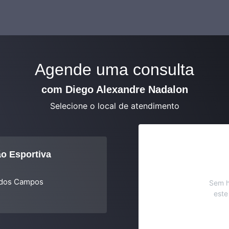
Agende uma consulta
com Diego Alexandre Nadalon
Selecione o local de atendimento
ão Esportiva
1
 dos Campos
Sem h
este