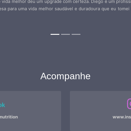
e vida melhor deu um upgrade com certeza. Diego é um profiss
mesa para uma vida melhor saudável e duradoura que eu tomei
Acompanhe
ok
utrition
www.ins