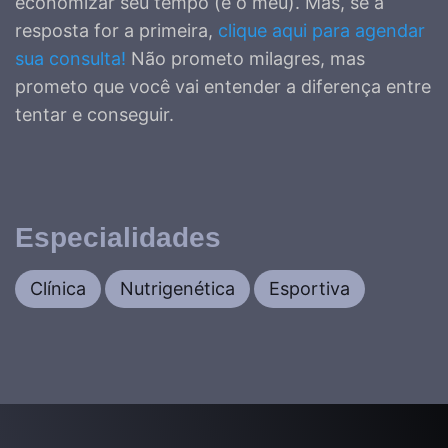
economizar seu tempo (e o meu). Mas, se a
resposta for a primeira,
clique aqui para agendar
sua consulta!
Não prometo milagres, mas
prometo que você vai entender a diferença entre
tentar e conseguir.
Especialidades
Clínica
Nutrigenética
Esportiva