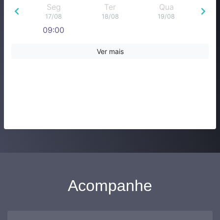
Seg
Ter
Qua
17/08
18/08
19/08
09:00
Ver mais
Acompanhe