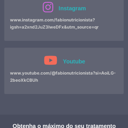
Instagram
www.instagram.com/fabionutricionista?
igsh=a2xnd2JuZ3IweDFx&utm_source=qr
Youtube
www.youtube.com/@fabionutricionista?si=AoiLG-
2beoXkCBUh
Obtenha o máximo do seu tratamento