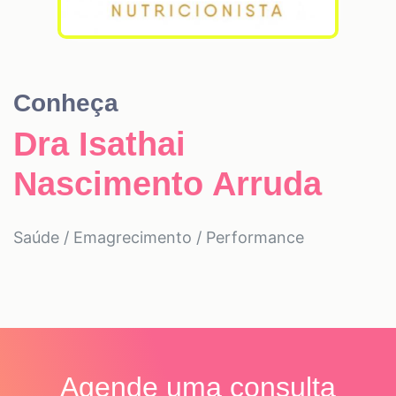
Conheça
Dra Isathai
Nascimento Arruda
Saúde / Emagrecimento / Performance
Agende uma consulta