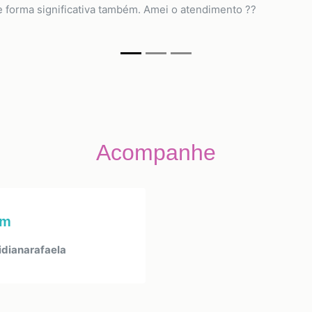
forma significativa também. Amei o atendimento ??
Acompanhe
am
dianarafaela