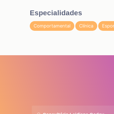
Especialidades
Comportamental
Clínica
Espor