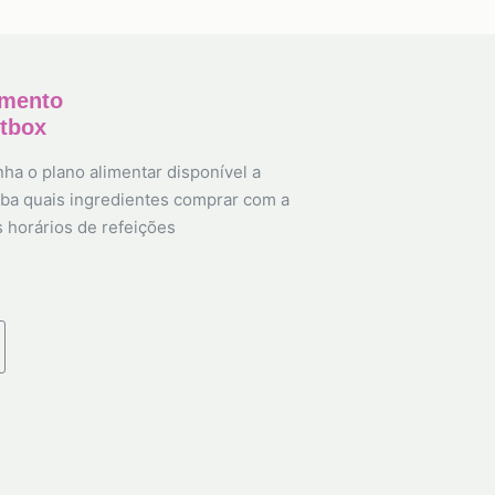
amento
etbox
ha o plano alimentar disponível a
ba quais ingredientes comprar com a
s horários de refeições