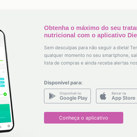
Obtenha o máximo do seu trat
nutricional com o aplicativo Di
Sem desculpas para não seguir a dieta! Ten
qualquer momento no seu smartphone, sai
lista de compras e ainda receba alertas no
Disponível para:
Disponível no
Baixar na
Google Play
App Store
Conheça o aplicativo