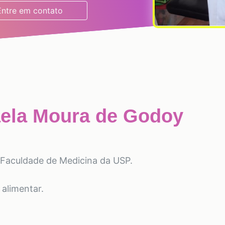
Entre em contato
aela Moura de Godoy
 Faculdade de Medicina da USP.
alimentar.