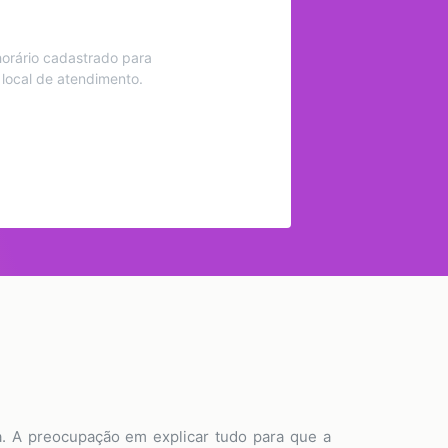
orário cadastrado para
 local de atendimento.
a. A preocupação em explicar tudo para que a