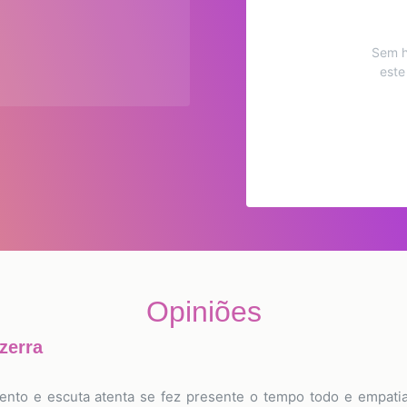
Sem h
este
Opiniões
zerra
ento e escuta atenta se fez presente o tempo todo e empati