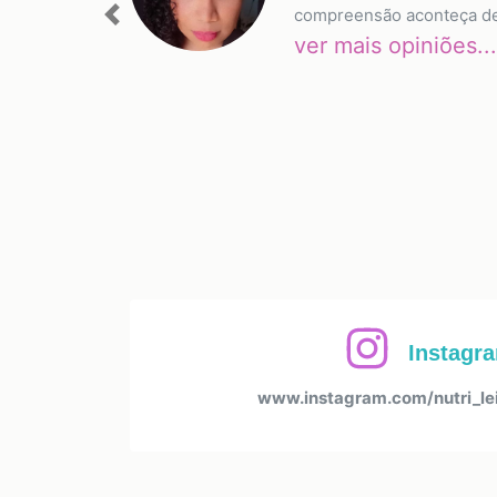
compreensão aconteça de 
Previous
ver mais opiniões...
Instagr
www.instagram.com/nutri_lei