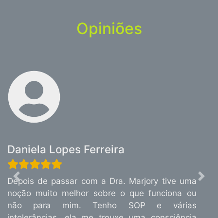
Opiniões
Daniela Lopes Ferreira
Depois de passar com a Dra. Marjory tive uma
Previous
Nex
noção muito melhor sobre o que funciona ou
não para mim. Tenho SOP e várias
intolerâncias, ela me trouxe uma consciência