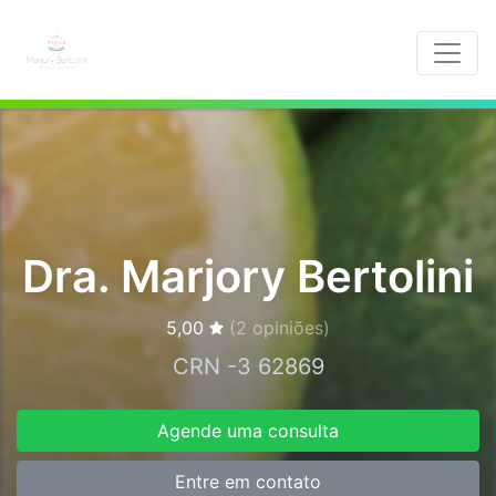
Dra. Marjory Bertolini
5,00
(
2
opiniões)
CRN -3 62869
Agende uma consulta
Entre em contato