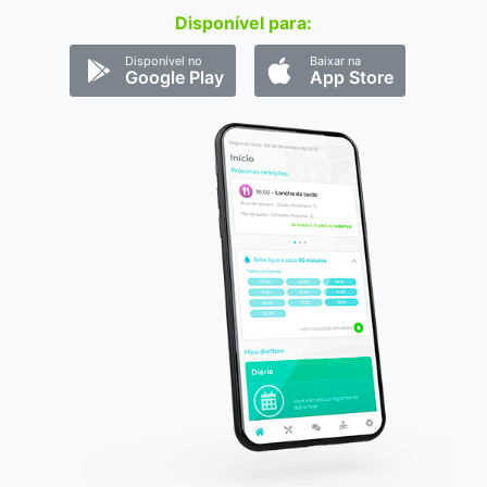
Disponível para:
Disponível no
Baixar na
Google Play
App Store