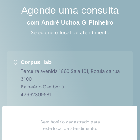
Agende uma consulta
com André Uchoa G Pinheiro
Selecione o local de atendimento
Corpus_lab
Terceira avenida 1860 Sala 101, Rotula da rua
3100
Balneário Camboriú
47992399581
Sem horário cadastrado para
este local de atendimento.