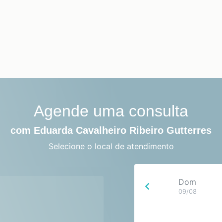
Agende uma consulta
com Eduarda Cavalheiro Ribeiro Gutterres
Selecione o local de atendimento
Dom
09/08