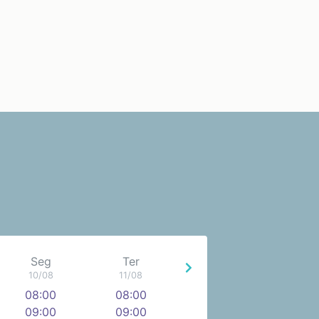
Seg
Ter
10/08
11/08
08:00
08:00
09:00
09:00