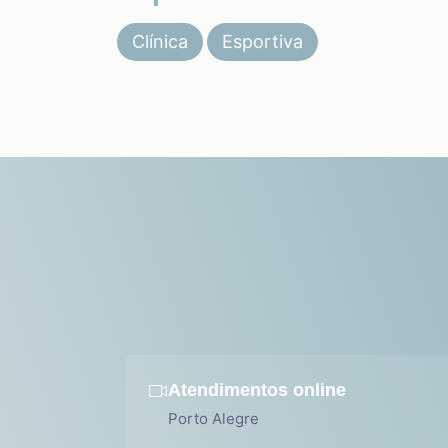
Clínica
Esportiva
Atendimentos online
Porto Alegre