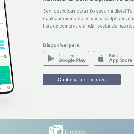
Sem desculpas para não seguir a dieta! Ten
qualquer momento no seu smartphone, sai
lista de compras e ainda receba alertas no
Disponível para:
Disponível no
Baixar na
Google Play
App Store
Conheça o aplicativo