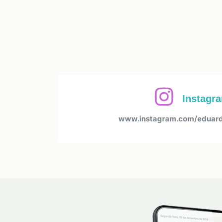
Instagr
www.instagram.com/eduard