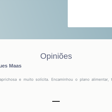
Opiniões
ques Maas
 caprichosa e muito solícita. Encaminhou o plano alimentar,