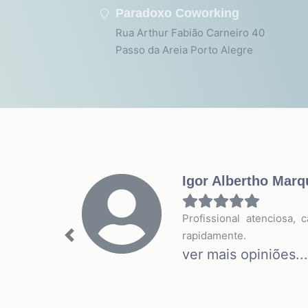
Paradoxo Coworking
Rua Arthur Fabião Carneiro 40
Passo da Areia Porto Alegre
Igor Albertho Mar
Profissional atenciosa,
rapidamente.
Previous
ver mais opiniões...