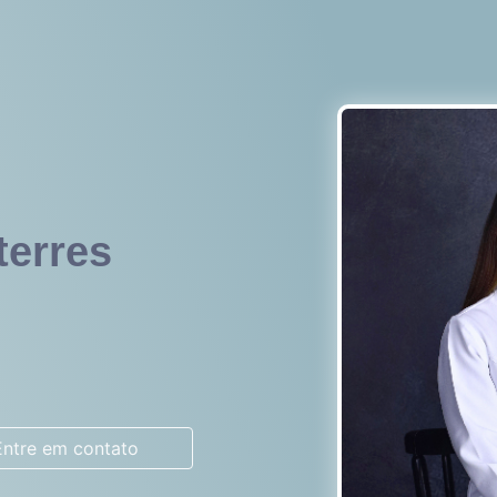
terres
Entre em contato