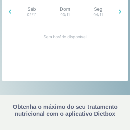
Sáb
Dom
Seg
02/11
03/11
04/11
Sem horário disponível
Obtenha o máximo do seu tratamento
nutricional com o aplicativo Dietbox