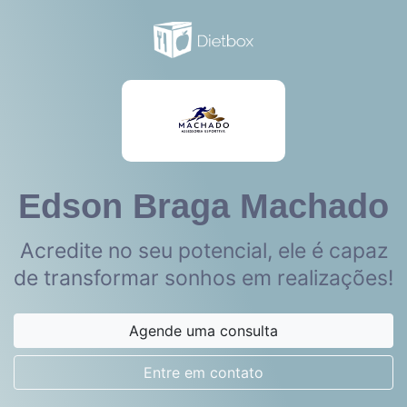
Edson Braga Machado
Acredite no seu potencial, ele é capaz
de transformar sonhos em realizações!
Agende uma consulta
Entre em contato