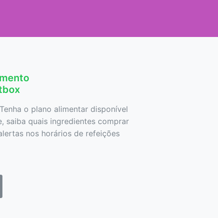
amento
etbox
Tenha o plano alimentar disponível
 saiba quais ingredientes comprar
lertas nos horários de refeições