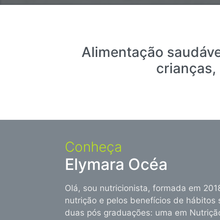
Alimentação saudável
crianças,
Conheça
Elymara Océa
Olá, sou nutricionista, formada em 20
nutrição e pelos benefícios de hábito
duas pós graduações: uma em Nutrição 