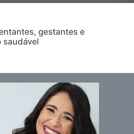
entantes, gestantes e
o saudável