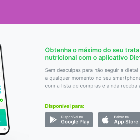
Obtenha o máximo do seu trat
nutricional com o aplicativo Di
Sem desculpas para não seguir a dieta! 
a qualquer momento no seu smartphone,
com a lista de compras e ainda receba a
Disponível para:
Disponível no
Baixar na
Google Play
App Store