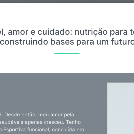
, amor e cuidado: nutrição para t
 construindo bases para um futur
18. Desde então, meu amor pela
s saudáveis apenas cresceu. Tenho
Esportiva funcional, concluída em