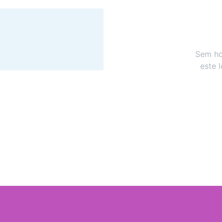
Sem ho
este 