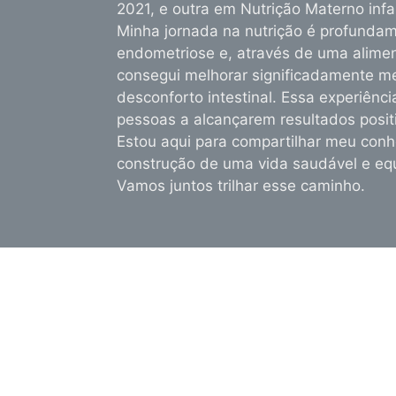
2021, e outra em Nutrição Materno infan
Minha jornada na nutrição é profundam
endometriose e, através de uma alim
consegui melhorar significadamente m
desconforto intestinal. Essa experiênc
pessoas a alcançarem resultados posit
Estou aqui para compartilhar meu conh
construção de uma vida saudável e equ
Vamos juntos trilhar esse caminho.