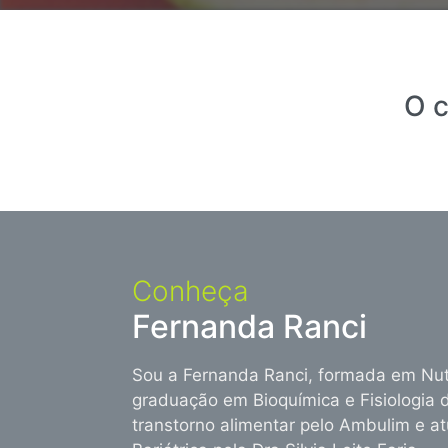
O c
Conheça
Fernanda Ranci
Sou a Fernanda Ranci, formada em Nut
graduação em Bioquímica e Fisiologia
transtorno alimentar pelo Ambulim e 