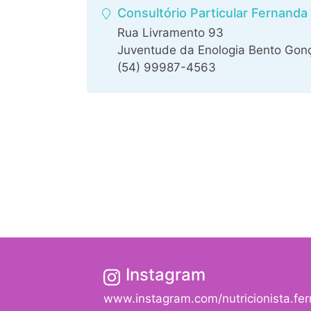
Consultório Particular Fernanda
Rua Livramento 93
Juventude da Enologia Bento Gon
(54) 99987-4563
Instagram
www.instagram.com/nutricionista.fe