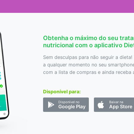
Obtenha o máximo do seu trat
nutricional com o aplicativo Di
Sem desculpas para não seguir a dieta! 
a qualquer momento no seu smartphone,
com a lista de compras e ainda receba a
Disponível para:
Disponível no
Baixar na
Google Play
App Store