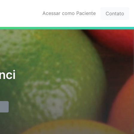
Acessar como Paciente
Contato
nci