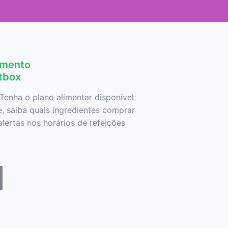
amento
etbox
Tenha o plano alimentar disponível
 saiba quais ingredientes comprar
lertas nos horários de refeições