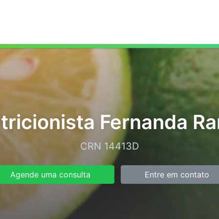
tricionista Fernanda Ra
CRN 14413D
Agende uma consulta
Entre em contato