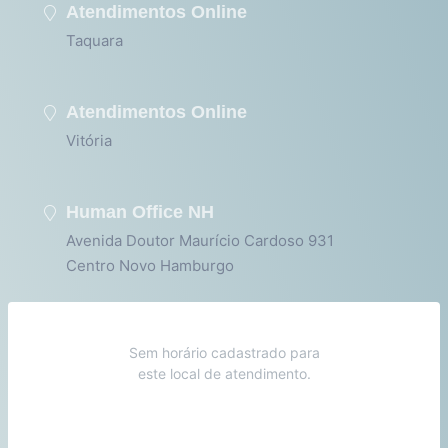
Atendimentos Online
Taquara
Atendimentos Online
Vitória
Human Office NH
Avenida Doutor Maurício Cardoso 931
Centro Novo Hamburgo
Sem horário cadastrado para
este local de atendimento.