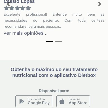
Cássio Lopes
Previous
Nex
Excelente profissional! Entende muito bem as
necessidades do paciente. Com toda certeza
recomendarei para mais pessoas.
ver mais opiniões...
Obtenha o máximo do seu tratamento
nutricional com o aplicativo Dietbox
Disponível para:
Disponível no
Baixar na
Google Play
App Store