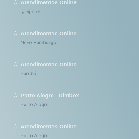
Atendimentos Online
Igrejinha
Atendimentos Online
Novo Hamburgo
Atendimentos Online
Parobé
Porto Alegre - Dietbox
Porto Alegre
Atendimentos Online
Porto Alegre