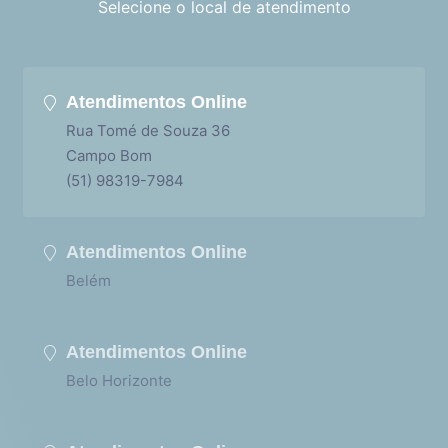
Selecione o local de atendimento
Atendimentos Online
Rua Tomé de Souza 36
Campo Bom
(51) 98319-7984
Atendimentos Online
Belém
Atendimentos Online
Belo Horizonte