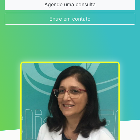
Agende uma consulta
Entre em contato