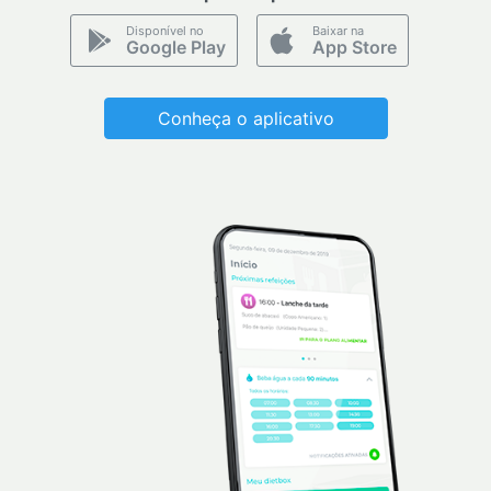
Disponível no
Baixar na
Google Play
App Store
Conheça o aplicativo