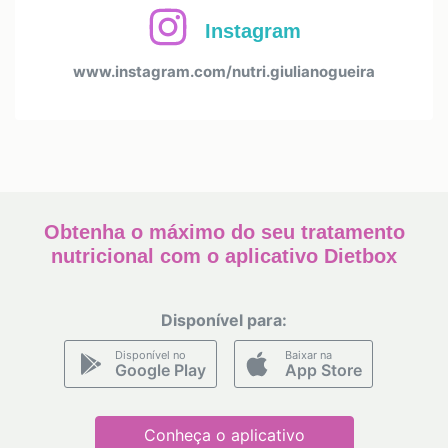
Instagram
www.instagram.com/nutri.giulianogueira
Obtenha o máximo do seu tratamento
nutricional com o aplicativo Dietbox
Disponível para:
Disponível no
Baixar na
Google Play
App Store
Conheça o aplicativo