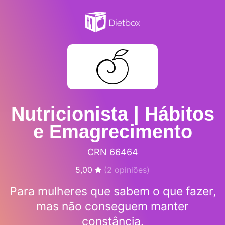
Nutricionista | Hábitos
e Emagrecimento
CRN 66464
5,00
(
2
opiniões)
Para mulheres que sabem o que fazer,
mas não conseguem manter
constância.