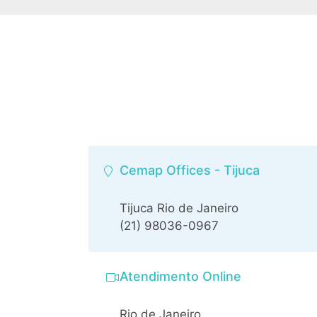
Cemap Offices - Tijuca
Tijuca Rio de Janeiro
(21) 98036-0967
Atendimento Online
Rio de Janeiro