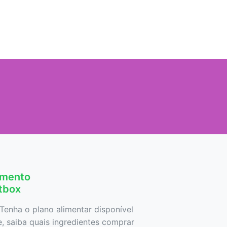
amento
etbox
Tenha o plano alimentar disponível
 saiba quais ingredientes comprar