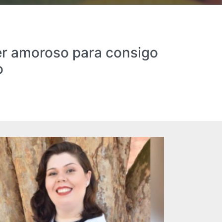
ser amoroso para consigo
o