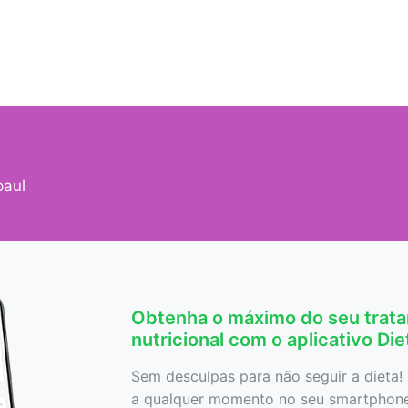
paul
Obtenha o máximo do seu trat
nutricional com o aplicativo Di
Sem desculpas para não seguir a dieta! 
a qualquer momento no seu smartphone,