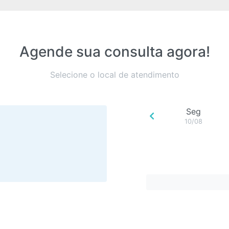
Agende sua consulta agora!
Selecione o local de atendimento
Seg
10/08