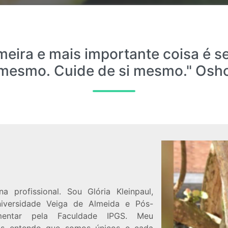
imeira e mais importante coisa é 
mesmo. Cuide de si mesmo." Osh
 profissional. Sou Glória Kleinpaul,
Universidade Veiga de Almeida e Pós-
entar pela Faculdade IPGS. Meu