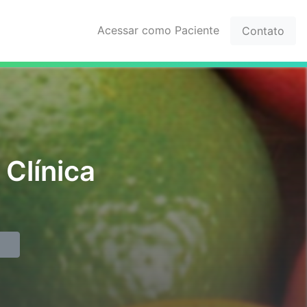
Acessar como Paciente
Contato
 Clínica