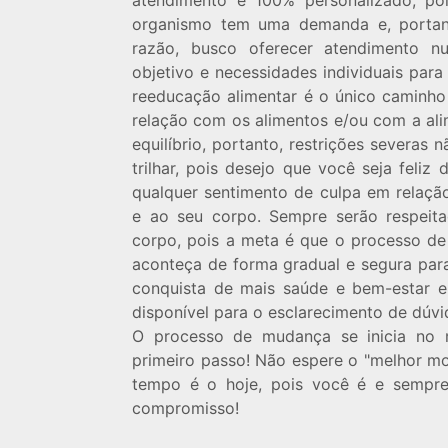
atendimento é 100% personalizado, p
organismo tem uma demanda e, portanto
razão, busco oferecer atendimento nu
objetivo e necessidades individuais par
reeducação alimentar é o único caminho
relação com os alimentos e/ou com a al
equilíbrio, portanto, restrições severa
trilhar, pois desejo que você seja feli
qualquer sentimento de culpa em relação
e ao seu corpo. Sempre serão respeit
corpo, pois a meta é que o processo de 
aconteça de forma gradual e segura para
conquista de mais saúde e bem-estar e
disponível para o esclarecimento de dúv
O processo de mudança se inicia no
primeiro passo! Não espere o "melhor 
tempo é o hoje, pois você é e sempre
compromisso!