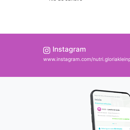
Instagram
www.instagram.com/nutri.gloriaklein