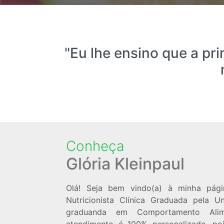
"Eu lhe ensino que a pr
Conheça
Glória Kleinpaul
Olá! Seja bem vindo(a) à minha página
Nutricionista Clínica Graduada pela 
graduanda em Comportamento Alim