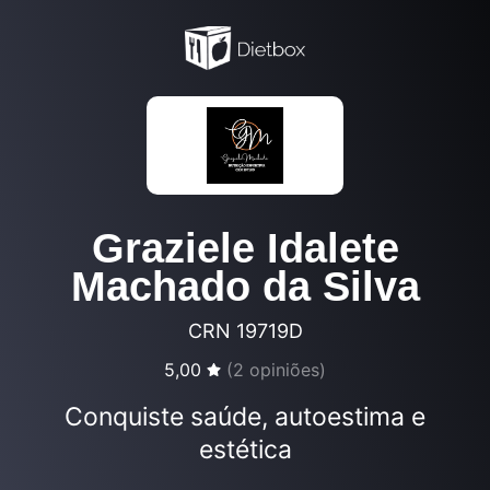
Graziele Idalete
Machado da Silva
CRN 19719D
5,00
(
2
opiniões)
Conquiste saúde, autoestima e
estética