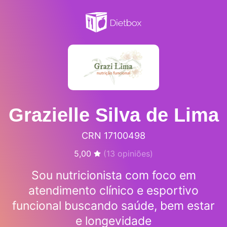
Grazielle Silva de Lima
CRN 17100498
5,00
(
13
opiniões)
Sou nutricionista com foco em
atendimento clínico e esportivo
funcional buscando saúde, bem estar
e longevidade