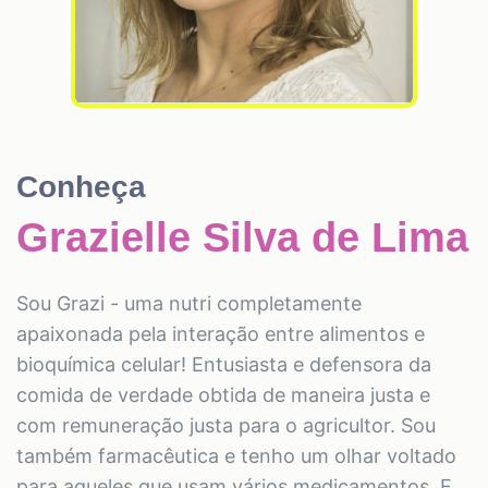
Conheça
Grazielle Silva de Lima
Sou Grazi - uma nutri completamente
apaixonada pela interação entre alimentos e
bioquímica celular! Entusiasta e defensora da
comida de verdade obtida de maneira justa e
com remuneração justa para o agricultor. Sou
também farmacêutica e tenho um olhar voltado
para aqueles que usam vários medicamentos. E