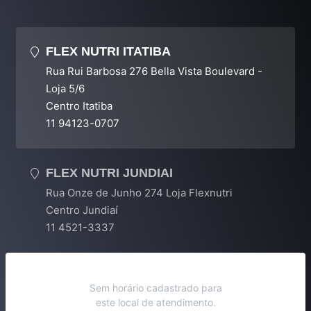
FLEX NUTRI ITATIBA
Rua Rui Barbosa 276 Bella Vista Boulevard -
Loja 5/6
Centro Itatiba
11 94123-0707
FLEX NUTRI JUNDIAI
Rua Onze de Junho 274 Loja Flexnutri
Centro Jundiaí
11 4521-3337
Sem horário cadastrado para
este local de atendimento.