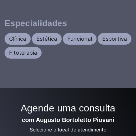
Especialidades
Clínica
Estética
Funcional
Esportiva
Fitoterapia
Agende uma consulta
com Augusto Bortoletto Piovani
Selecione o local de atendimento