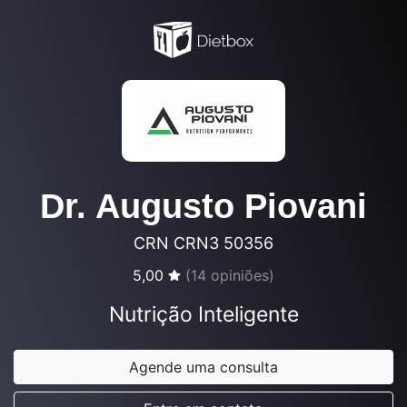
Dr. Augusto Piovani
CRN CRN3 50356
5,00
(
14
opiniões)
Nutrição Inteligente
Agende uma consulta