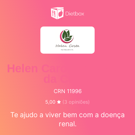
Helen Caroline Santos
da Costa
CRN 11996
5,00
(
3
opiniões)
Te ajudo a viver bem com a doença
renal.