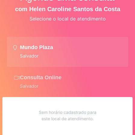
com Helen Caroline Santos da Costa
Selecione o local de atendimento
Mundo Plaza
Salvador
Consulta Online
Salvador
Sem horário cadastrado para
este local de atendimento.