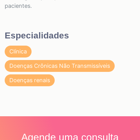
pacientes.
Especialidades
Clínica
Doenças Crônicas Não Transmissíveis
Doenças renais
Agende uma consulta