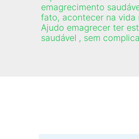
emagrecimento saudável 
fato, acontecer na vida 
Ajudo emagrecer ter est
saudável , sem complic