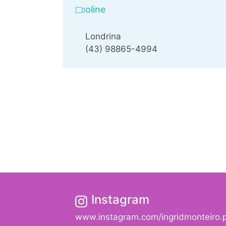
oline
Londrina
(43) 98865-4994
Instagram
www.instagram.com/ingridmonteiro.p