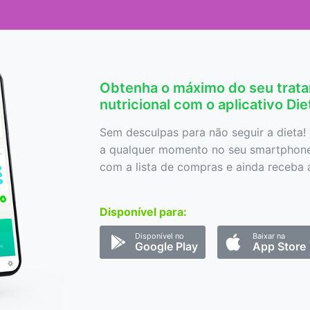
Obtenha o máximo do seu trat
nutricional com o aplicativo Di
Sem desculpas para não seguir a dieta! 
a qualquer momento no seu smartphone,
com a lista de compras e ainda receba a
Disponível para:
Disponível no
Baixar na
Google Play
App Store