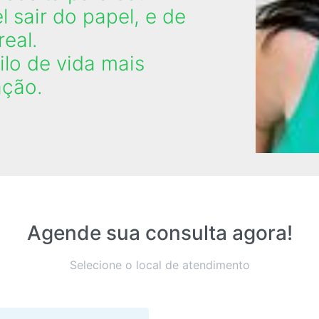
sair do papel, e de
real.
ilo de vida mais
ação.
Agende sua consulta agora!
Selecione o local de atendimento