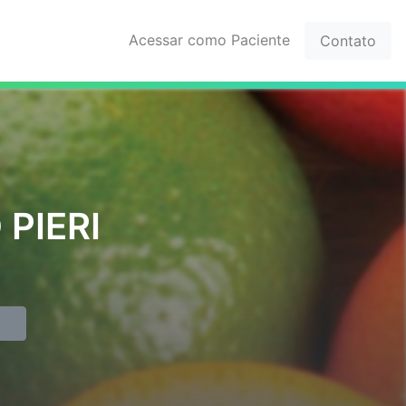
Acessar como Paciente
Contato
PIERI