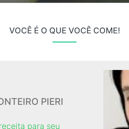
VOCÊ É O QUE VOCÊ COME!
ONTEIRO PIERI
receita para seu