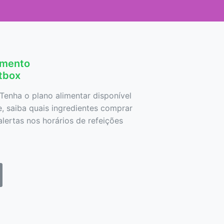
amento
etbox
Tenha o plano alimentar disponível
 saiba quais ingredientes comprar
lertas nos horários de refeições