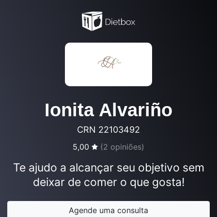
Ionita Alvariño
CRN 22103492
5,00
(
2
opiniões)
Te ajudo a alcançar seu objetivo sem
deixar de comer o que gosta!
Agende uma consulta