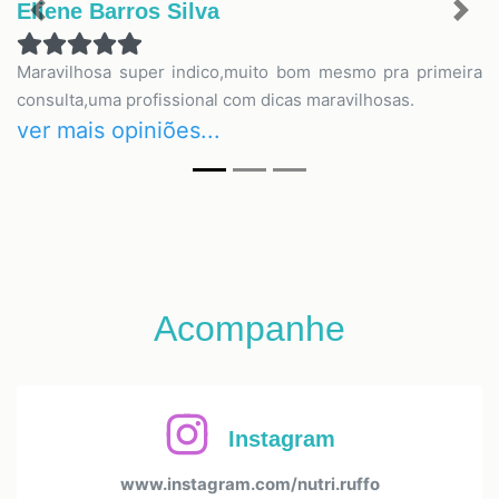
Eliene Barros Silva
Previous
Nex
Maravilhosa super indico,muito bom mesmo pra primeira
consulta,uma profissional com dicas maravilhosas.
ver mais opiniões...
Acompanhe
Instagram
www.instagram.com/nutri.ruffo