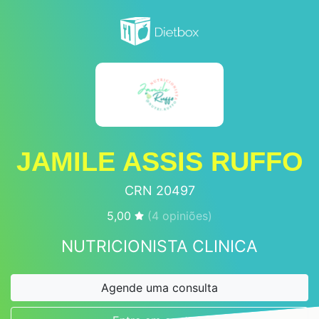
JAMILE ASSIS RUFFO
CRN 20497
5,00
(
4
opiniões)
NUTRICIONISTA CLINICA
Agende uma consulta