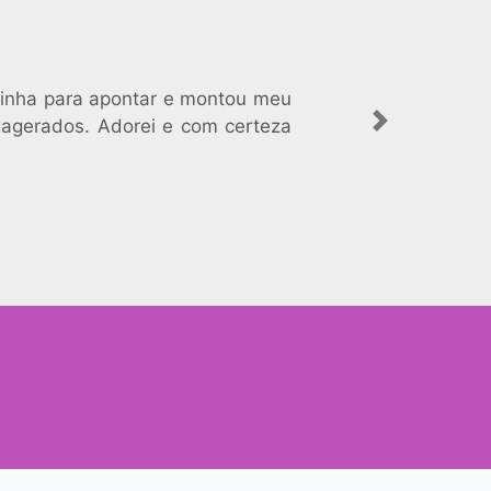
 tinha para apontar e montou meu
xagerados. Adorei e com certeza
Next