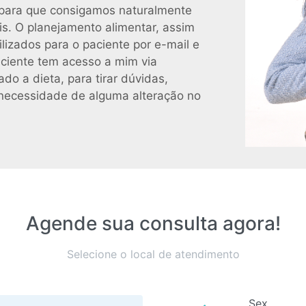
e para que consigamos naturalmente
s. O planejamento alimentar, assim
lizados para o paciente por e-mail e
paciente tem acesso a mim via
do a dieta, para tirar dúvidas,
necessidade de alguma alteração no
Agende sua consulta agora!
Selecione o local de atendimento
Sex