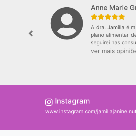
Anne Marie 
A dra. Jamilla é 
plano alimentar d
Previous
seguirei nas consu
ver mais opiniõe
Instagram
www.instagram.com/jamillajanine.nutr