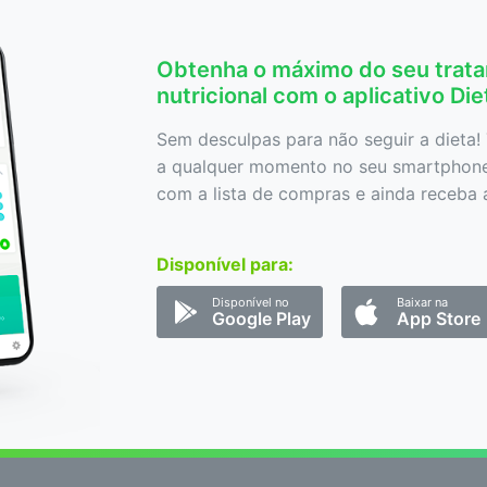
Obtenha o máximo do seu trat
nutricional com o aplicativo Di
Sem desculpas para não seguir a dieta! 
a qualquer momento no seu smartphone,
com a lista de compras e ainda receba a
Disponível para:
Disponível no
Baixar na
Google Play
App Store