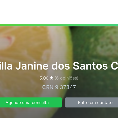
lla Janine dos Santos 
5,00
(
6
opiniões)
CRN 9 37347
Agende uma consulta
Entre em contato