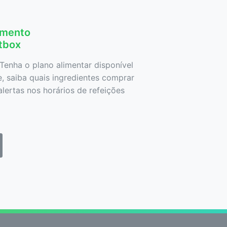
amento
etbox
Tenha o plano alimentar disponível
 saiba quais ingredientes comprar
lertas nos horários de refeições