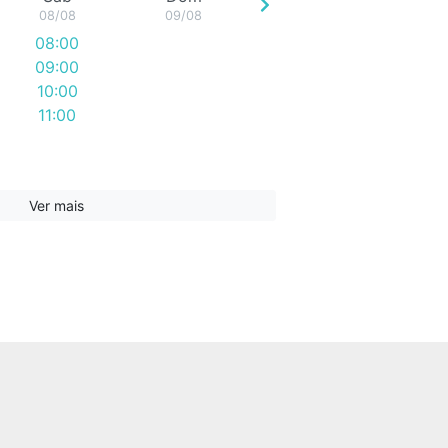
08/08
09/08
08:00
09:00
10:00
11:00
Ver mais