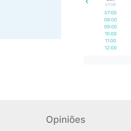
07/08
07:00
08:00
09:00
10:00
11:00
12:00
13:00
14:00
15:00
16:00
17:00
18:00
19:00
Opiniões