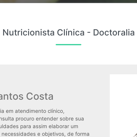
Nutricionista Clínica - Doctoralia
Santos Costa
ia em atendimento clínico,
onsulta procuro entender sobre sua
iculdades para assim elaborar um
 necessidades e objetivos, de forma