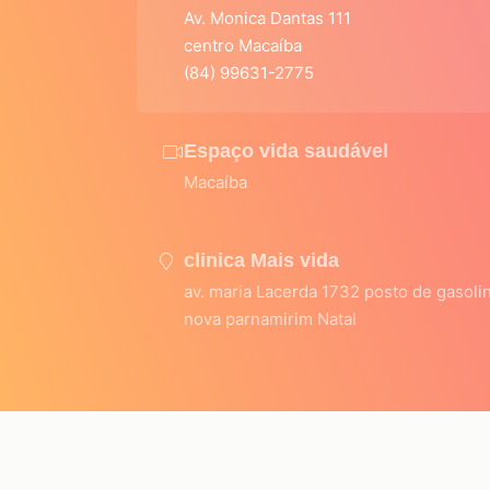
Av. Monica Dantas 111
centro Macaíba
(84) 99631-2775
Espaço vida saudável
Macaíba
clinica Mais vida
av. maria Lacerda 1732 posto de gasoli
nova parnamirim Natal