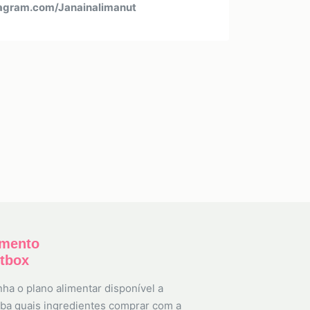
agram.com/Janainalimanut
amento
etbox
ha o plano alimentar disponível a
ba quais ingredientes comprar com a