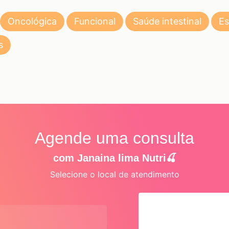
Oncológica
Funcional
Saúde intestinal
Es
s
Agende uma consulta
com Janaina lima Nutri🍒
Selecione o local de atendimento