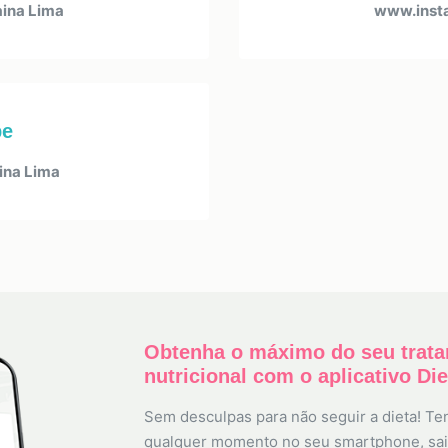
ina Lima
www.inst
be
na Lima
Obtenha o máximo do seu trat
nutricional com o aplicativo Di
Sem desculpas para não seguir a dieta! Ten
qualquer momento no seu smartphone, sai