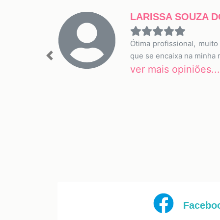
LARISSA SOUZA 
Ótima profissional, muit
que se encaixa na minha r
Previous
ver mais opiniões...
Facebo