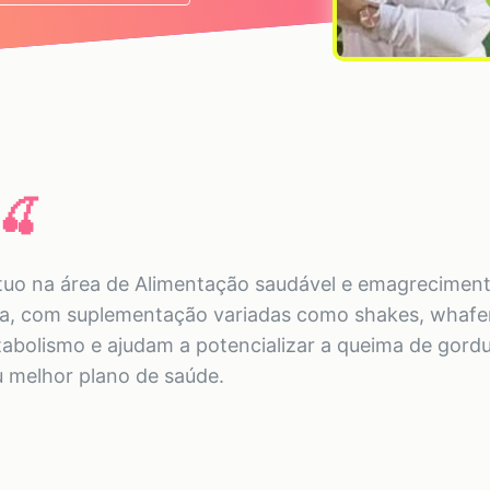
🍒
 atuo na área de Alimentação saudável e emagrecimen
a, com suplementação variadas como shakes, whafers
tabolismo e ajudam a potencializar a queima de gordu
 melhor plano de saúde.