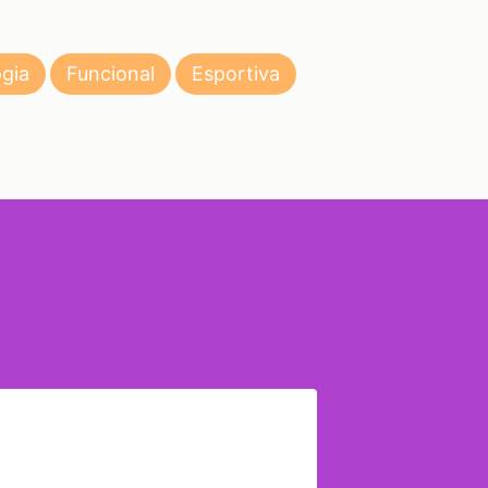
gia
Funcional
Esportiva