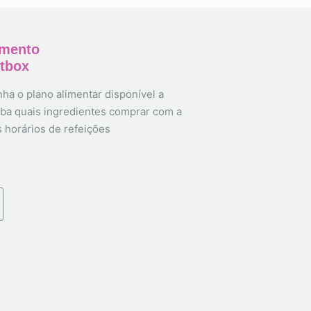
amento
etbox
ha o plano alimentar disponível a
ba quais ingredientes comprar com a
s horários de refeições