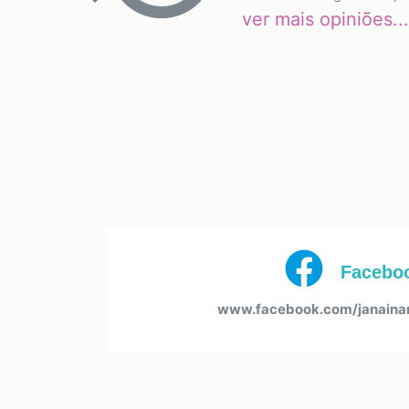
Previous
ver mais opiniões...
Facebo
www.facebook.com/janainanu