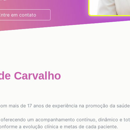
Entre em contato
de Carvalho
a, com mais de 17 anos de experiência na promoção da saúd
, oferecendo um acompanhamento contínuo, dinâmico e to
conforme a evolução clínica e metas de cada paciente.