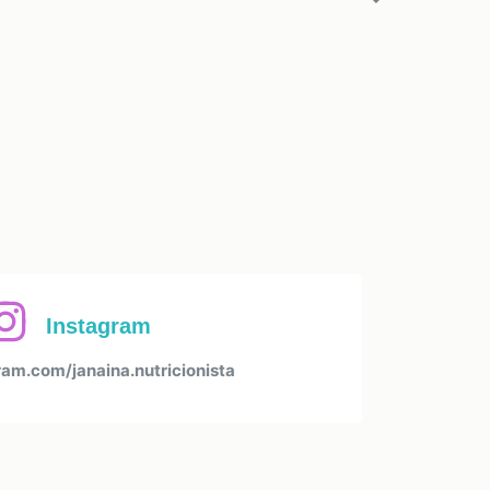
Next
Instagram
am.com/janaina.nutricionista