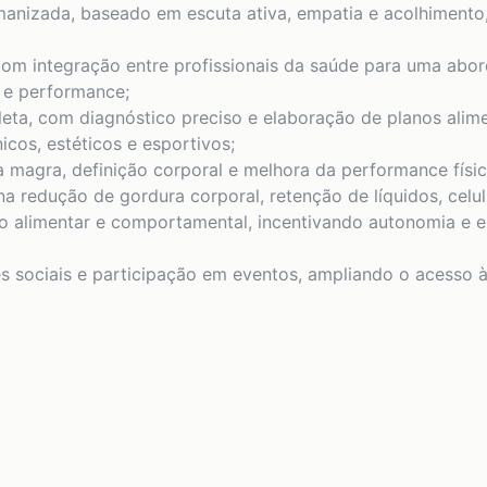
nizada, baseado em escuta ativa, empatia e acolhiment
, com integração entre profissionais da saúde para uma ab
 e performance;
leta, com diagnóstico preciso e elaboração de planos alim
icos, estéticos e esportivos;
magra, definição corporal e melhora da performance físic
na redução de gordura corporal, retenção de líquidos, celul
o alimentar e comportamental, incentivando autonomia e e
s sociais e participação em eventos, ampliando o acesso 