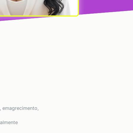
e, emagrecimento,
talmente