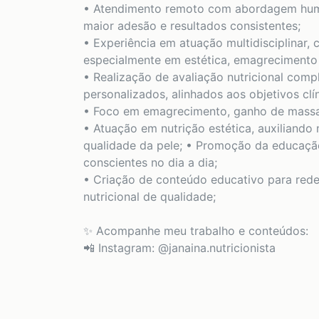
• Atendimento remoto com abordagem huma
maior adesão e resultados consistentes;
• Experiência em atuação multidisciplinar
especialmente em estética, emagrecimento
• Realização de avaliação nutricional comp
personalizados, alinhados aos objetivos clín
• Foco em emagrecimento, ganho de massa 
• Atuação em nutrição estética, auxiliando 
qualidade da pele; • Promoção da educaçã
conscientes no dia a dia;
• Criação de conteúdo educativo para rede
nutricional de qualidade;
✨ Acompanhe meu trabalho e conteúdos:
📲 Instagram: @janaina.nutricionista