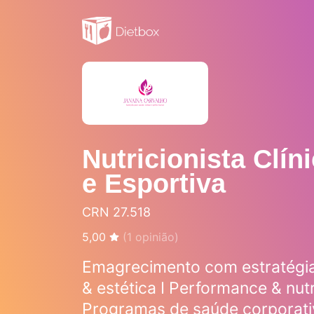
Nutricionista Clín
e Esportiva
CRN 27.518
5,00
(
1
opinião)
Emagrecimento com estratégia
& estética I Performance & nutr
Programas de saúde corporati