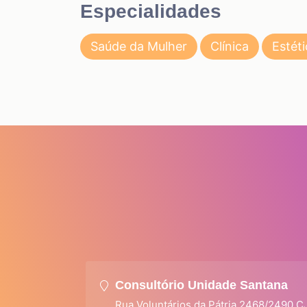
Especialidades
Saúde da Mulher
Clínica
Estéti
Consultório Unidade Santana
Rua Voluntários da Pátria 2468/2490 C