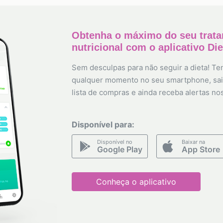
Obtenha o máximo do seu trat
nutricional com o aplicativo Di
Sem desculpas para não seguir a dieta! Ten
qualquer momento no seu smartphone, sai
lista de compras e ainda receba alertas no
Disponível para:
Disponível no
Baixar na
Google Play
App Store
Conheça o aplicativo