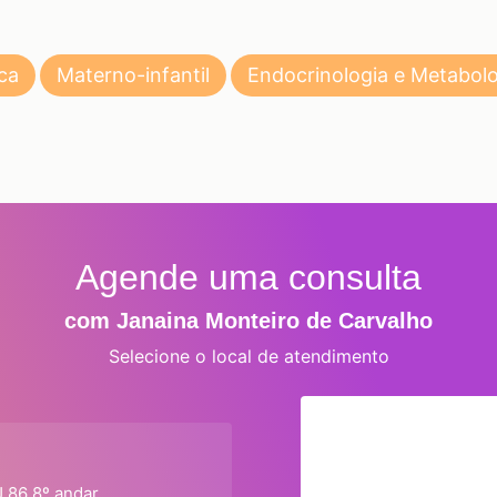
ca
Materno-infantil
Endocrinologia e Metabolo
Agende uma consulta
com Janaina Monteiro de Carvalho
Selecione o local de atendimento
J 86 8º andar