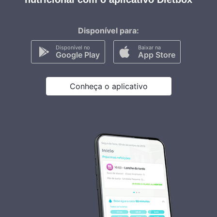
Disponível para:
Disponível no
Baixar na
Google Play
App Store
Conheça o aplicativo