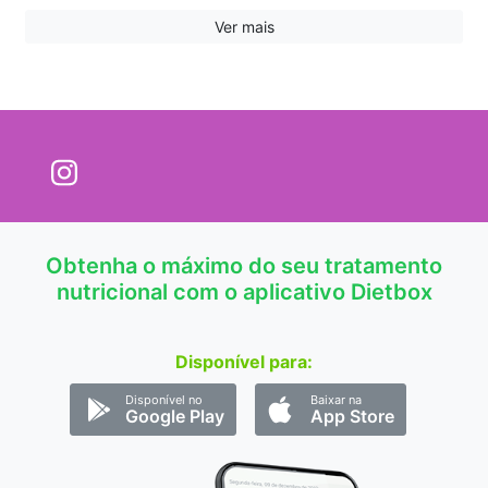
13:30
15:30
Ver mais
Obtenha o máximo do seu tratamento
nutricional com o aplicativo Dietbox
Disponível para:
Disponível no
Baixar na
Google Play
App Store