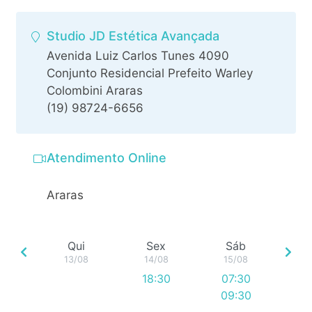
Studio JD Estética Avançada
Avenida Luiz Carlos Tunes 4090
Conjunto Residencial Prefeito Warley
Colombini Araras
(19) 98724-6656
Atendimento Online
Araras
Qui
Sex
Sáb
13/08
14/08
15/08
18:30
07:30
09:30