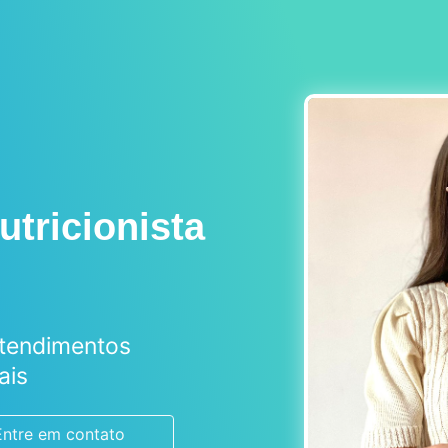
tricionista
Atendimentos
ais
Entre em contato