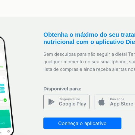
Obtenha o máximo do seu trat
nutricional com o aplicativo Di
Sem desculpas para não seguir a dieta! Ten
qualquer momento no seu smartphone, sai
lista de compras e ainda receba alertas no
Disponível para:
Disponível no
Baixar na
Google Play
App Store
Conheça o aplicativo