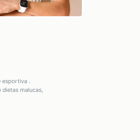
 esportiva .
 dietas malucas,