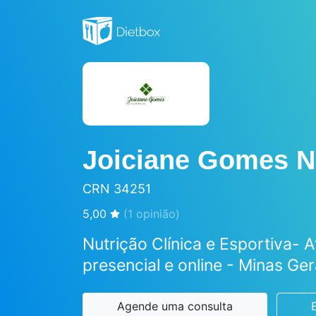
Joiciane Gomes Nu
CRN 34251
5,00
(
1
opinião)
Nutrição Clínica e Esportiva- 
presencial e online - Minas Ger
Agende uma consulta