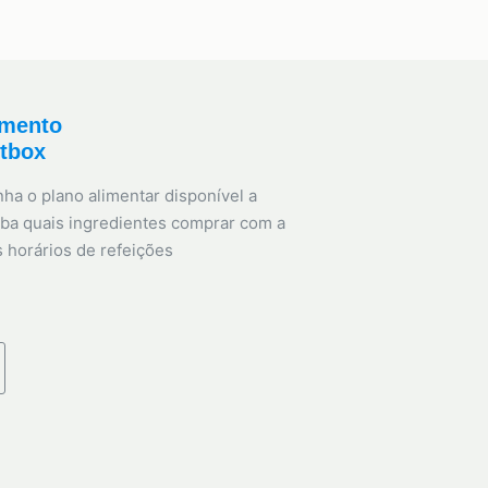
amento
etbox
ha o plano alimentar disponível a
ba quais ingredientes comprar com a
s horários de refeições