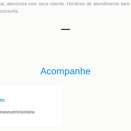
al, atenciosa com seus cliente. Horários de atendimento bem f
consulta.
Acompanhe
am
esnutricionista