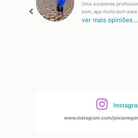
Uma excelente profission
bom, app muito bom para 
Previous
ver mais opiniões...
Instagr
www.instagram.com/joicianegom