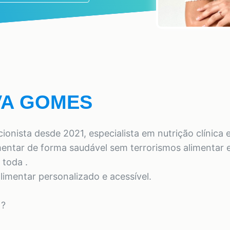
LVA GOMES
onista desde 2021, especialista em nutrição clínica e
mentar de forma saudável sem terrorismos alimentar e
 toda .
imentar personalizado e acessível.
 ?