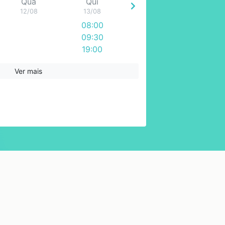
Qua
Qui
12/08
13/08
08:00
09:30
19:00
Ver mais