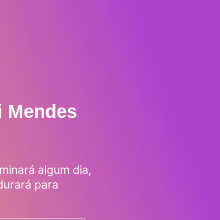
ti Mendes
minará algum dia,
durará para