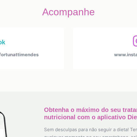
Acompanhe
ok
fortunattimendes
www.insta
Obtenha o máximo do seu trat
nutricional com o aplicativo Di
Sem desculpas para não seguir a dieta! Ten