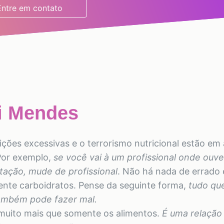
Entre em contato
ti Mendes
es excessivas e o terrorismo nutricional estão em 
 Por exemplo,
se você vai à um profissional onde ouv
ação, mude de profissional
. Não há nada de errado
mente carboidratos. Pense da seguinte forma,
tudo qu
também pode fazer mal.
uito mais que somente os alimentos.
É uma relação 