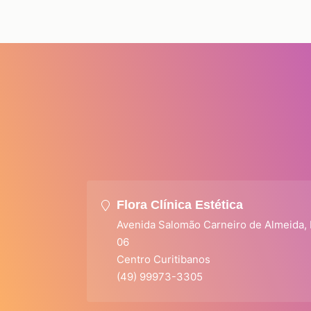
Flora Clínica Estética
Avenida Salomão Carneiro de Almeida, E
06
Centro Curitibanos
(49) 99973-3305