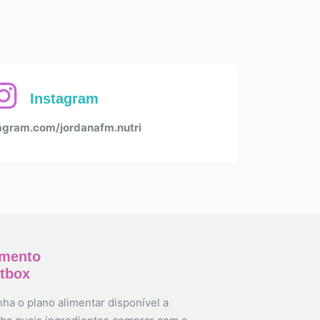
Instagram
gram.com/jordanafm.nutri
amento
etbox
ha o plano alimentar disponível a