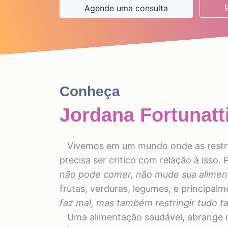
Agende uma consulta
Conheça
Jordana Fortunat
Vivemos em um mundo onde as restriçõ
precisa ser critico com relação à isso.
não pode comer, não mude sua aliment
frutas, verduras, legumes, e principal
faz mal, mas também restringir tudo 
Uma alimentação saudável, abrange m