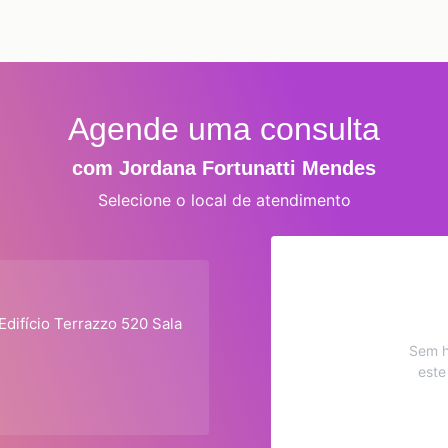
Agende uma consulta
com Jordana Fortunatti Mendes
Selecione o local de atendimento
difício Terrazzo 520 Sala
Sem h
este