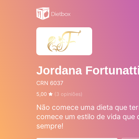
Jordana Fortunat
CRN 6037
5,00
(
3
opiniões)
Não comece uma dieta que ter
comece um estilo de vida que 
sempre!