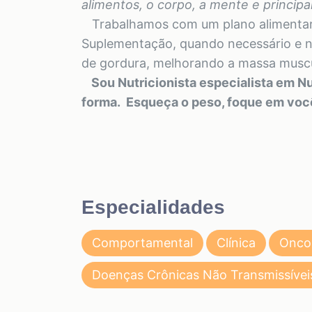
alimentos, o corpo, a mente e princi
Trabalhamos com um plano alimentar a
Suplementação, quando necessário e n
de gordura, melhorando a massa muscul
Sou Nutricionista especialista em Nut
forma. Esqueça o peso, foque em vo
Especialidades
Comportamental
Clínica
Onco
Doenças Crônicas Não Transmissívei