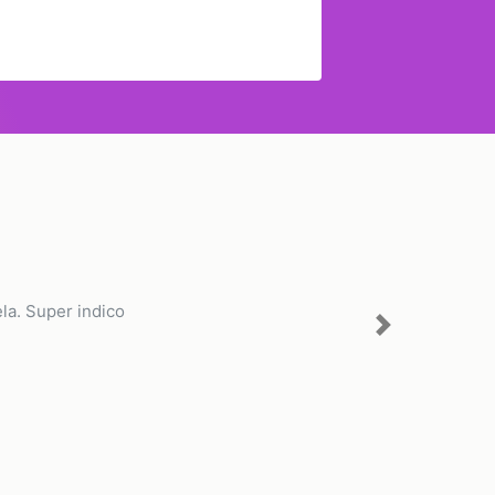
la. Super indico
Next