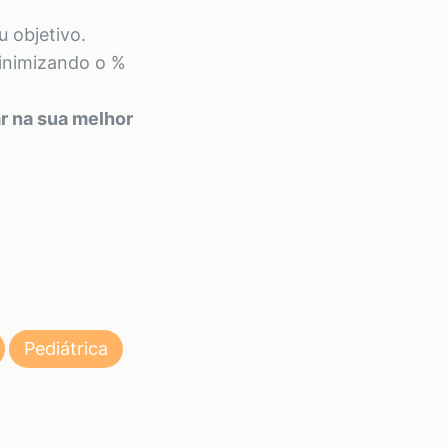
 objetivo.
inimizando o %
ar na sua melhor
Pediátrica