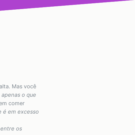
alta. Mas você
e apenas o que
 em comer
e é em excesso
entre os