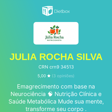
JULIA ROCHA SILVA
CRN crn9 34513
5,00
(
3
opiniões)
Emagrecimento com base na
Neurociência 🧠 Nutrição Clínica e
Saúde Metabólica Mude sua mente,
transforme seu corpo .