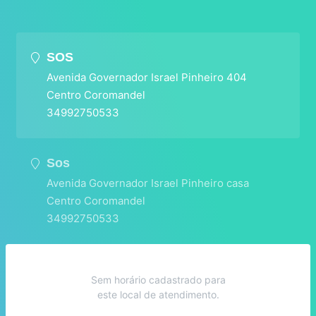
SOS
Avenida Governador Israel Pinheiro 404
Centro Coromandel
34992750533
Sos
Avenida Governador Israel Pinheiro casa
Centro Coromandel
34992750533
Sem horário cadastrado para
este local de atendimento.