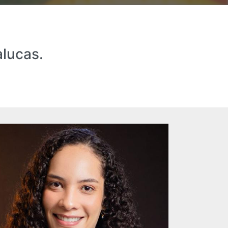
alucas.