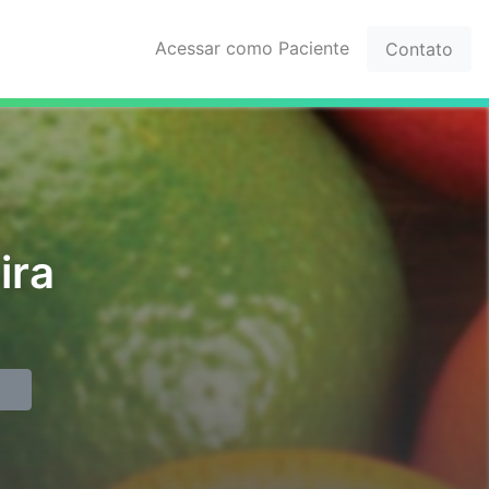
Acessar como Paciente
Contato
ira