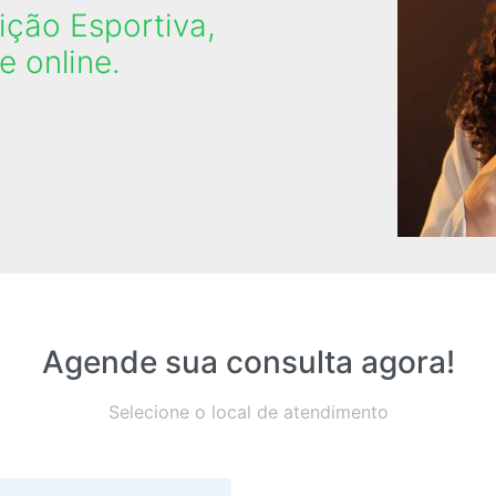
ção Esportiva,
e online.
Agende sua consulta agora!
Selecione o local de atendimento