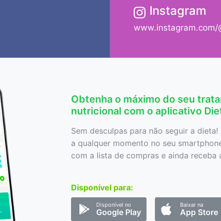
Instagram
www.instagram.com/@
Obtenha o máximo do seu trat
nutricional com o aplicativo Di
Sem desculpas para não seguir a dieta! 
a qualquer momento no seu smartphone,
com a lista de compras e ainda receba a
Disponível para:
Disponível no
Baixar na
Google Play
App Store