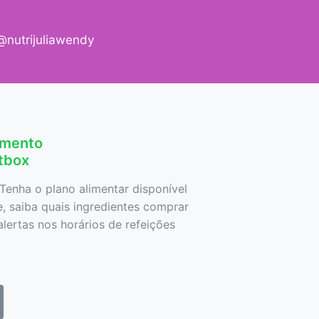
nutrijuliawendy
amento
etbox
Tenha o plano alimentar disponível
 saiba quais ingredientes comprar
lertas nos horários de refeições