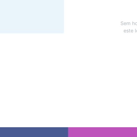
Sem ho
este 