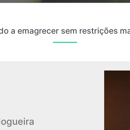
do a emagrecer sem restrições m
Nogueira