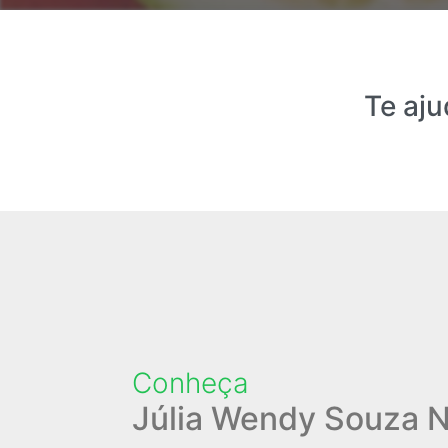
Te aju
Conheça
Júlia Wendy Souza 