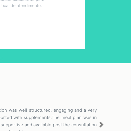
 local de atendimento.
tion was well structured, engaging and a very
pported with supplements.The meal plan was in
supportive and available post the consultation
Next