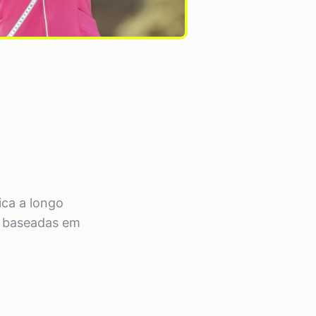
ica a longo
s baseadas em