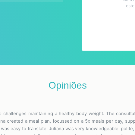
este
Opiniões
to challenges maintaining a healthy body weight. The consulta
iana created a meal plan, focussed on a 5x meals per day, su
as easy to translate. Juliana was very knowledgeable, polite, 