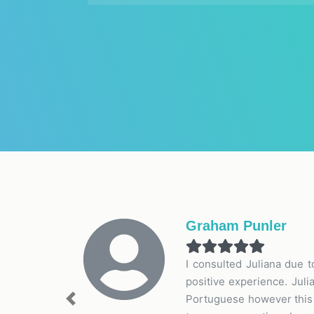
Graham Punler
I consulted Juliana due 
positive experience. Jul
Portuguese however this w
Previous