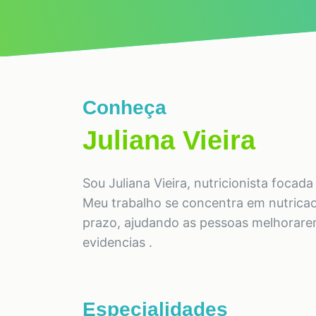
Conheça
Juliana Vieira
Sou Juliana Vieira, nutricionista focad
Meu trabalho se concentra em nutricao 
prazo, ajudando as pessoas melhorarem
evidencias .
Especialidades