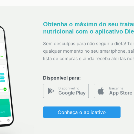
Obtenha o máximo do seu trat
nutricional com o aplicativo Di
Sem desculpas para não seguir a dieta! Ten
qualquer momento no seu smartphone, sai
lista de compras e ainda receba alertas no
Disponível para:
Disponível no
Baixar na
Google Play
App Store
Conheça o aplicativo