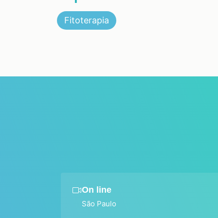
Fitoterapia
On line
São Paulo