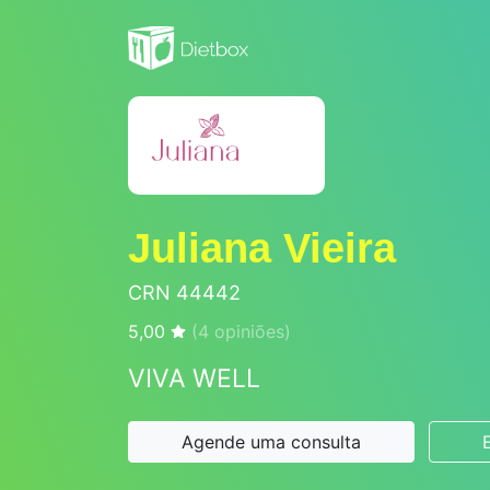
Juliana Vieira
CRN 44442
5,00
(
4
opiniões)
VIVA WELL
Agende uma consulta