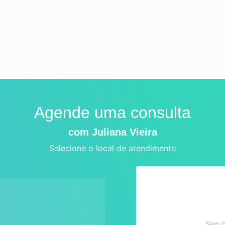
Agende uma consulta
com Juliana Vieira
Selecione o local de atendimento
Sem h