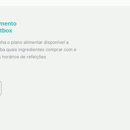
amento
etbox
ha o plano alimentar disponível a
ba quais ingredientes comprar com a
s horários de refeições