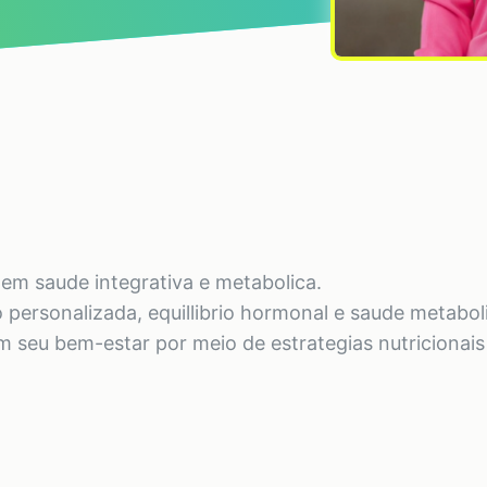
a em saude integrativa e metabolica.
personalizada, equillibrio hormonal e saude metabol
 seu bem-estar por meio de estrategias nutricionai