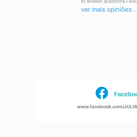
to answer questions.I wo
ver mais opiniões...
Facebo
www.facebook.com/JULIA