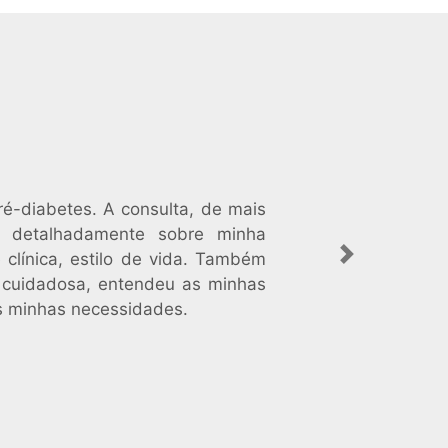
ré-diabetes. A consulta, de mais
s detalhadamente sobre minha
 clínica, estilo de vida. Também
Next
 e cuidadosa, entendeu as minhas
as minhas necessidades.