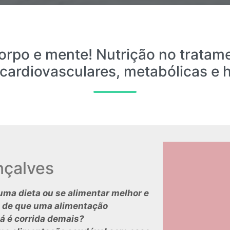
rpo e mente! Nutrição no tratam
cardiovasculares, metabólicas e h
nçalves
uma dieta ou se alimentar melhor e
 de que uma alimentação
já é corrida demais?