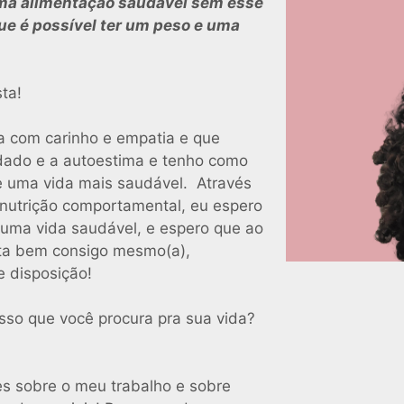
 uma alimentação saudável sem esse
que é possível ter um peso e uma
ta!
ta com carinho e empatia e que
dado e a autoestima e tenho como
 uma vida mais saudável. Através
 nutrição comportamental, eu espero
 uma vida saudável, e espero que ao
nta bem consigo mesmo(a),
 disposição!
isso que você procura pra sua vida?
es sobre o meu trabalho e sobre