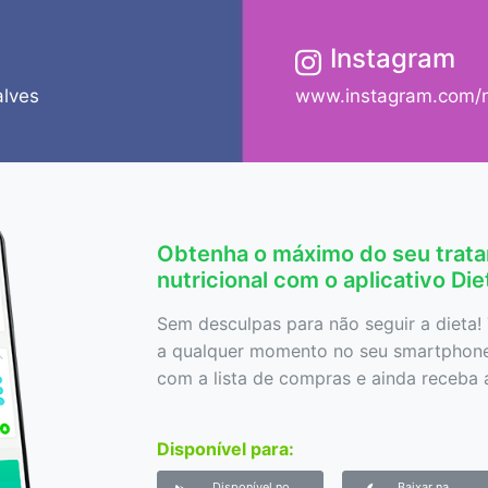
Instagram
alves
www.instagram.com/nu
Obtenha o máximo do seu trat
nutricional com o aplicativo Di
Sem desculpas para não seguir a dieta! 
a qualquer momento no seu smartphone,
com a lista de compras e ainda receba a
Disponível para:
Disponível no
Baixar na