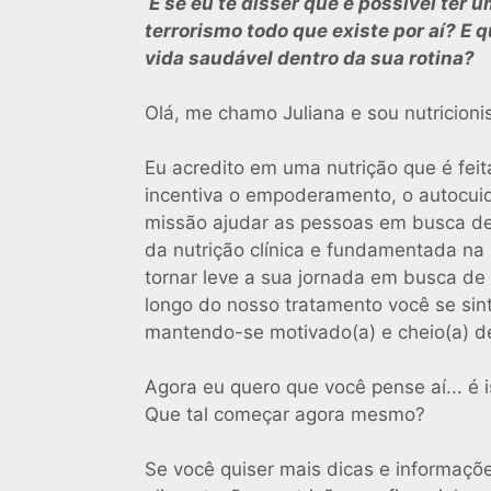
E se eu te disser que é possível ter
terrorismo todo que existe por aí? E 
vida saudável dentro da sua rotina?
Olá, me chamo Juliana e sou nutricionis
Eu acredito em uma nutrição que é fei
incentiva o empoderamento, o autocui
missão ajudar as pessoas em busca de
da nutrição clínica e fundamentada na
tornar leve a sua jornada em busca de
longo do nosso tratamento você se si
mantendo-se motivado(a) e cheio(a) de
Agora eu quero que você pense aí... é 
Que tal começar agora mesmo?
Se você quiser mais dicas e informaçõ