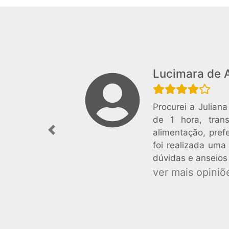
Lucimara de 
Procurei a Julian
de 1 hora, tran
alimentação, pref
Previous
foi realizada uma
dúvidas e anseios
ver mais opiniõe