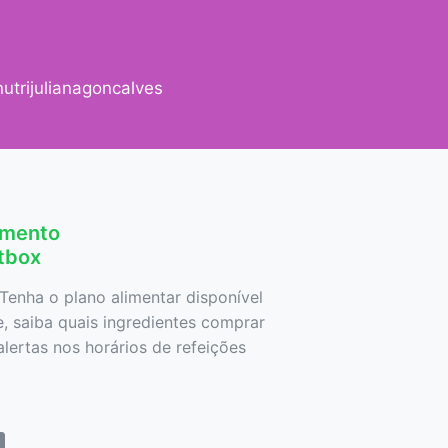
trijulianagoncalves
amento
etbox
Tenha o plano alimentar disponível
 saiba quais ingredientes comprar
lertas nos horários de refeições