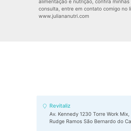
alimentação e nutrição, confira minhas
consulta, entre em contato comigo no l
www.juliananutri.com
Revitaliz
Av. Kennedy 1230 Torre Work Mix, C
Rudge Ramos São Bernardo do C