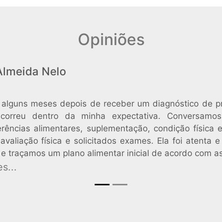
Opiniões
Almeida Nelo
a alguns meses depois de receber um diagnóstico de p
scorreu dentro da minha expectativa. Conversamo
erências alimentares, suplementação, condição física e
 avaliação física e solicitados exames. Ela foi atenta
 e traçamos um plano alimentar inicial de acordo com 
s...