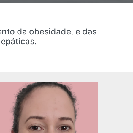
ento da obesidade, e das
epáticas.