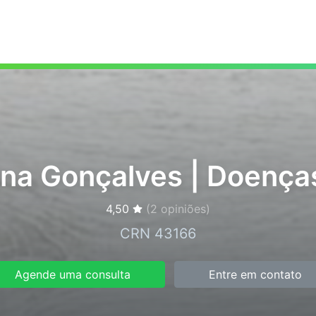
iana Gonçalves | Doença
4,50
(
2
opiniões)
CRN 43166
Agende uma consulta
Entre em contato