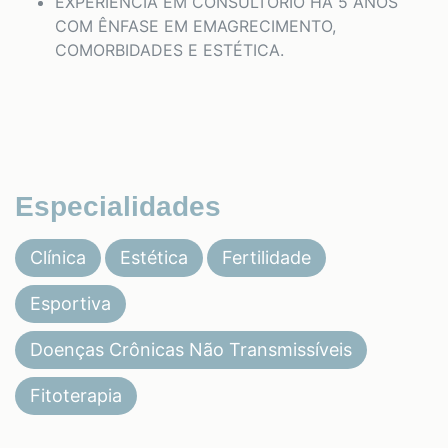
EXPERIÊNCIA EM CONSULTÓRIO HÁ 5 ANOS
COM ÊNFASE EM EMAGRECIMENTO,
COMORBIDADES E ESTÉTICA.
Especialidades
Clínica
Estética
Fertilidade
Esportiva
Doenças Crônicas Não Transmissíveis
Fitoterapia