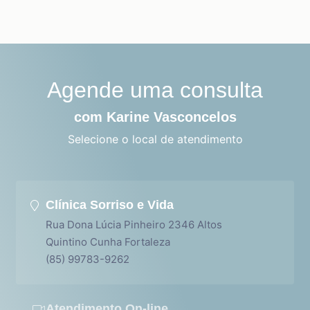
Agende uma consulta
com Karine Vasconcelos
Selecione o local de atendimento
Clínica Sorriso e Vida
Rua Dona Lúcia Pinheiro 2346 Altos
Quintino Cunha Fortaleza
(85) 99783-9262
Atendimento On-line