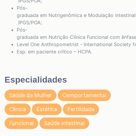
IPGS/POA;
Pós-
graduada em Nutrigenômica e Modulação intestinal
IPGS/POA;
Pós-
graduada em Nutrição Clínica Funcional com ênfas
Level One Anthropometrist - International Society 
Esp. em paciente crítico – HCPA.
Especialidades
Saúde da Mulher
Comportamental
Clínica
Estética
Fertilidade
Funcional
Saúde intestinal