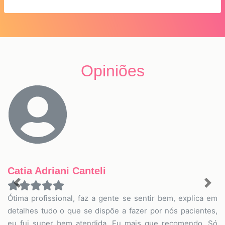
Opiniões
Catia Adriani Canteli
Previous
Nex
Ótima profissional, faz a gente se sentir bem, explica em
detalhes tudo o que se dispõe a fazer por nós pacientes,
eu fui super bem atendida. Eu mais que recomendo. Só