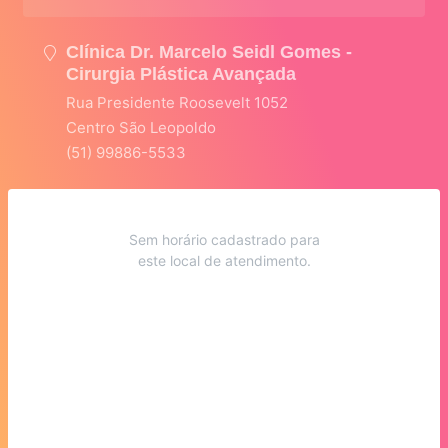
Clínica Dr. Marcelo Seidl Gomes -
Cirurgia Plástica Avançada
Rua Presidente Roosevelt 1052
Centro São Leopoldo
(51) 99886-5533
Sem horário cadastrado para
este local de atendimento.