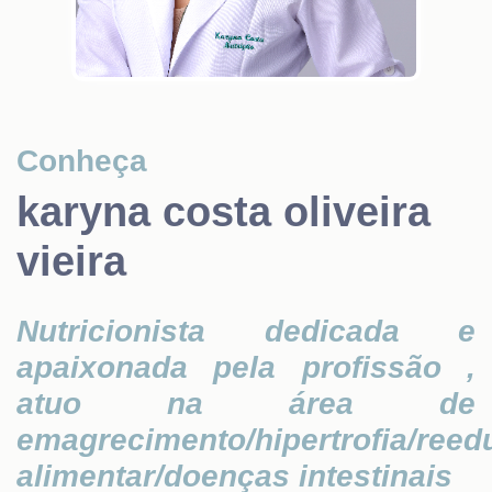
Conheça
karyna costa oliveira
vieira
Nutricionista dedicada e
apaixonada pela profissão ,
atuo na área de
emagrecimento/hipertrofia/ree
alimentar/doenças intestinais