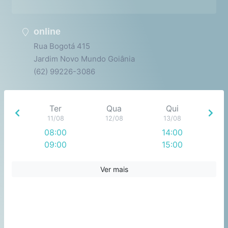
online
Rua Bogotá 415
Jardim Novo Mundo Goiânia
(62) 99226-3086
Ter
Qua
Qui
11/08
12/08
13/08
08:00
14:00
09:00
15:00
10:00
16:00
11:00
17:00
Ver mais
12:00
13:00