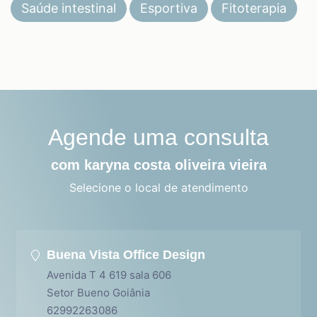
Saúde intestinal
Esportiva
Fitoterapia
Agende uma consulta
com karyna costa oliveira vieira
Selecione o local de atendimento
Buena Vista Office Design
Avenida T 4 619 sala 606
Setor Bueno Goiânia
62992263086