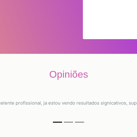
Opiniões
celente profissional, ja estou vendo resultados signicativos, s