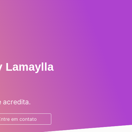
y Lamaylla
 acredita.
Entre em contato