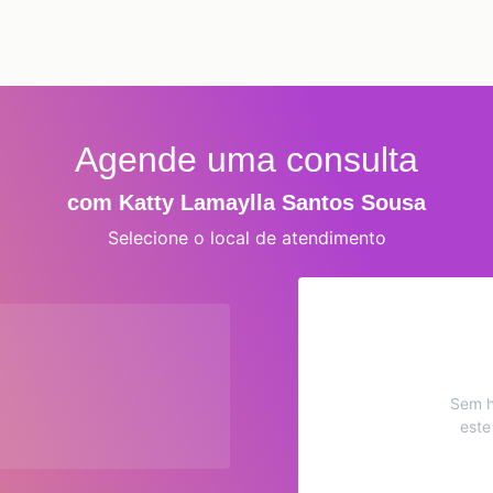
Agende uma consulta
com Katty Lamaylla Santos Sousa
Selecione o local de atendimento
Sem h
este