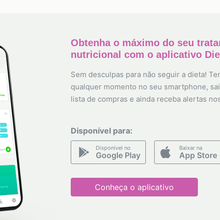
Obtenha o máximo do seu trat
nutricional com o aplicativo Di
Sem desculpas para não seguir a dieta! Ten
qualquer momento no seu smartphone, sai
lista de compras e ainda receba alertas no
Disponível para:
Disponível no
Baixar na
Google Play
App Store
Conheça o aplicativo