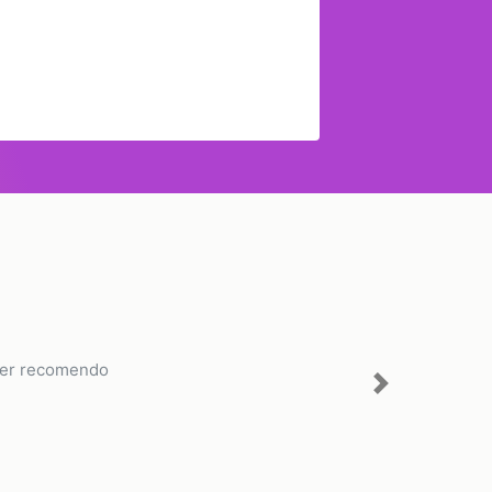
uper recomendo
Next