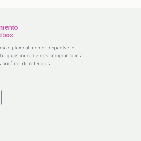
amento
etbox
ha o plano alimentar disponível a
ba quais ingredientes comprar com a
s horários de refeições