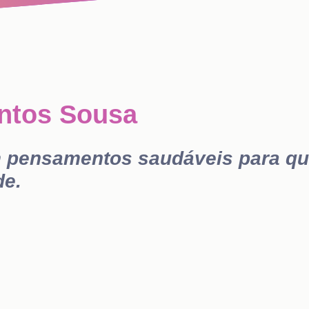
antos Sousa
 pensamentos saudáveis para qu
de.