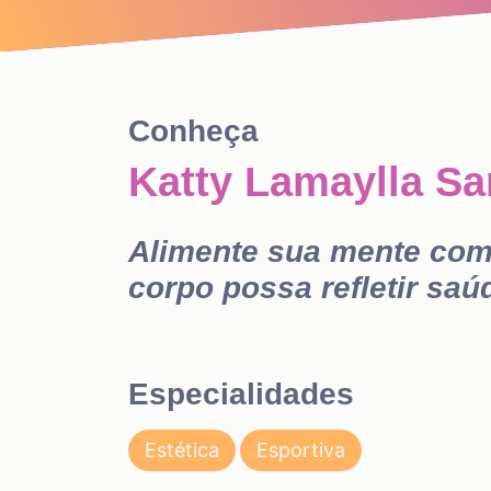
Conheça
Katty Lamaylla S
Alimente sua mente com
corpo possa refletir saú
Especialidades
Estética
Esportiva