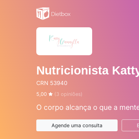
Nutricionista Katt
CRN 53940
5,00
(
3
opiniões)
O corpo alcança o que a mente
Agende uma consulta