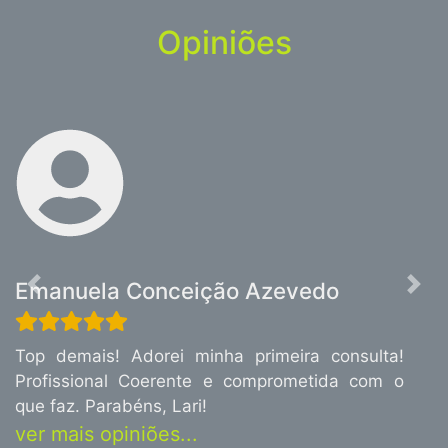
Opiniões
Emanuela Conceição Azevedo
Previous
Nex
Top demais! Adorei minha primeira consulta!
Profissional Coerente e comprometida com o
que faz. Parabéns, Lari!
ver mais opiniões...