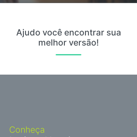
Agende uma consulta
Entre em contato
Ajudo você encontrar sua
melhor versão!
Conheça