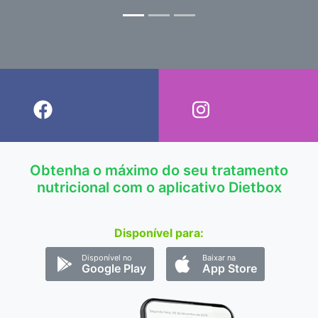
Obtenha o máximo do seu tratamento
nutricional com o aplicativo Dietbox
Disponível para:
Disponível no
Baixar na
Google Play
App Store