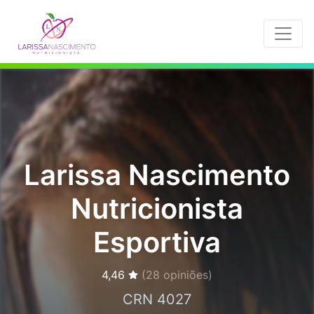
Larissa Nascimento
Nutricionista
Esportiva
4,46
(
28
opiniões)
CRN 4027