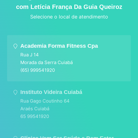
com Letícia França Da Guia Queiroz
Selecione o local de atendimento
Academia Forma Fitness Cpa
Rua J 14
Morada da Serra Cuiabá
(65) 999541920
Instituto Videira Cuiabá
Rua Gago Coutinho 64
Araés Cuiabá
65 99541920