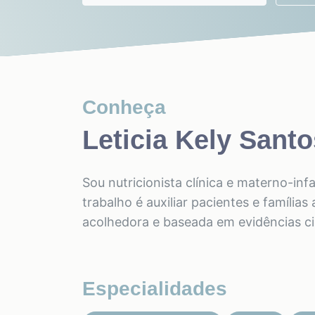
Conheça
Leticia Kely Sant
Sou nutricionista clínica e materno-in
trabalho é auxiliar pacientes e família
acolhedora e baseada em evidências cie
Especialidades