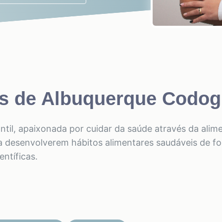
os de Albuquerque Codog
fantil, apaixonada por cuidar da saúde através da ali
s a desenvolverem hábitos alimentares saudáveis de fo
ntíficas.