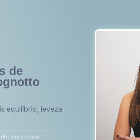
s de
ognotto
s equilíbrio, leveza
Entre em contato