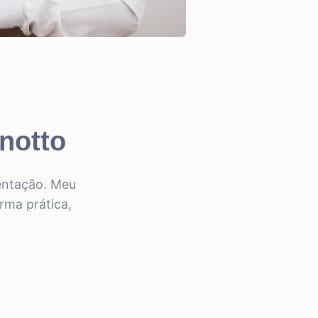
notto
mentação. Meu
rma prática,