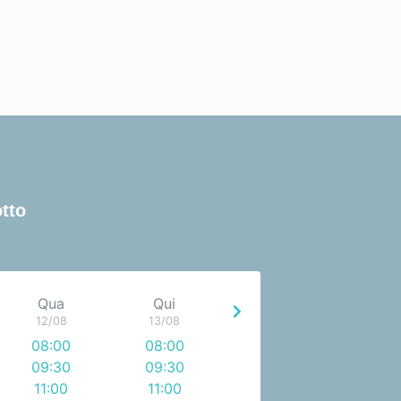
tto
Qua
Qui
12/08
13/08
08:00
08:00
09:30
09:30
11:00
11:00