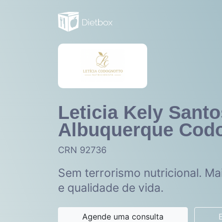
Leticia Kely Santo
Albuquerque Cod
CRN 92736
Sem terrorismo nutricional. Mai
e qualidade de vida.
Agende uma consulta