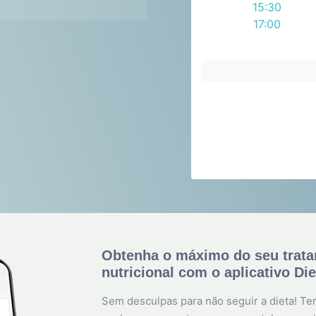
15:30
17:00
Obtenha o máximo do seu trat
nutricional com o aplicativo Di
Sem desculpas para não seguir a dieta! Ten