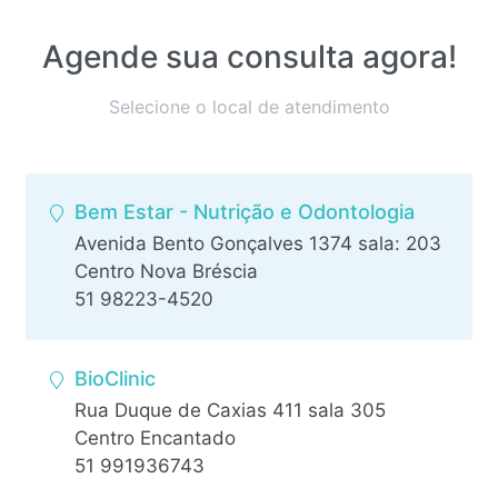
Agende sua consulta agora!
Selecione o local de atendimento
Bem Estar - Nutrição e Odontologia
Avenida Bento Gonçalves 1374 sala: 203
Centro Nova Bréscia
51 98223-4520
BioClinic
Rua Duque de Caxias 411 sala 305
Centro Encantado
51 991936743