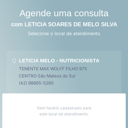
Agende uma consulta
com LETICIA SOARES DE MELO SILVA
Selecione o local de atendimento
LETICIA MELO - NUTRICIONISTA
TENENTE MAX WOLFF FILHO 975
CENTRO São Mateus do Sul
(42) 98865-5260
Sem horário cadastrado para
este local de atendimento.