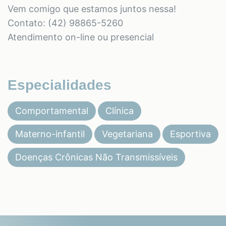
Vem comigo que estamos juntos nessa!
Contato: (42) 98865-5260
Atendimento on-line ou presencial
Especialidades
Comportamental
Clínica
Materno-infantil
Vegetariana
Esportiva
Doenças Crônicas Não Transmissíveis