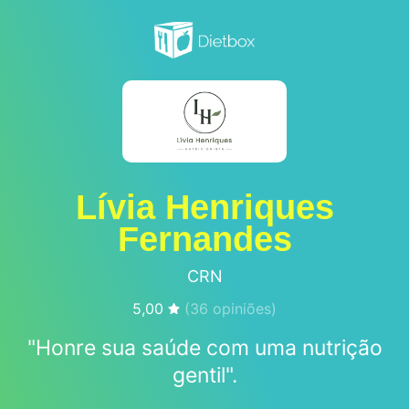
Lívia Henriques
Fernandes
CRN
5,00
(
36
opiniões)
"Honre sua saúde com uma nutrição
gentil".