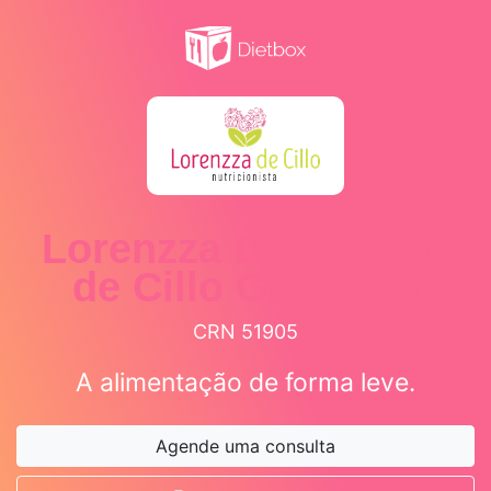
Lorenzza Bratifische
de Cillo Galhardo
CRN 51905
A alimentação de forma leve.
Agende uma consulta