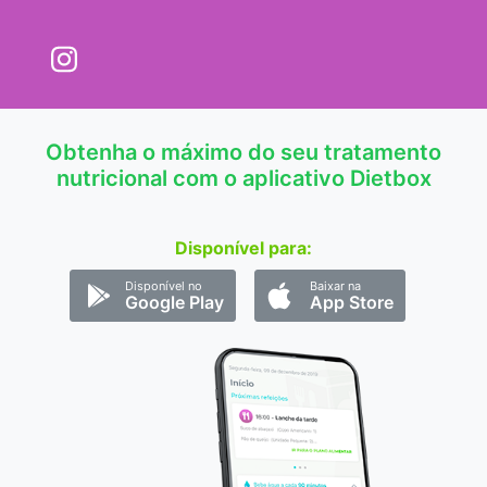
Obtenha o máximo do seu tratamento
nutricional com o aplicativo Dietbox
Disponível para:
Disponível no
Baixar na
Google Play
App Store