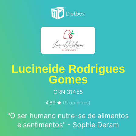
Lucineide Rodrigues
Gomes
CRN 31455
4,89
(
9
opiniões)
"O ser humano nutre-se de alimentos
e sentimentos" - Sophie Deram