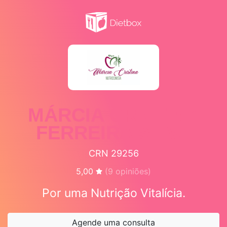
MÁRCIA CRISTINA
FERREIRA SILVA
CRN 29256
5,00
(
9
opiniões)
Por uma Nutrição Vitalícia.
Agende uma consulta