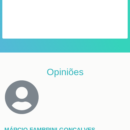
Opiniões
MÁRCIO FAMBRINI GONÇALVES