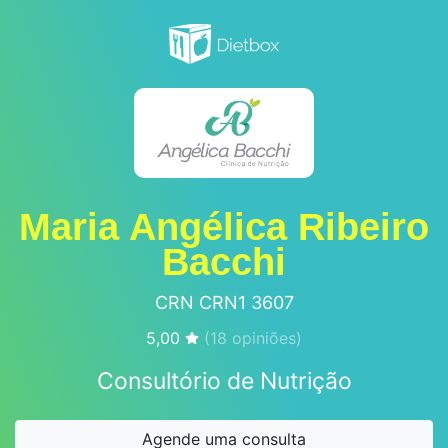
Maria Angélica Ribeiro
Bacchi
CRN CRN1 3607
5,00
(
18
opiniões)
Consultório de Nutrição
Agende uma consulta