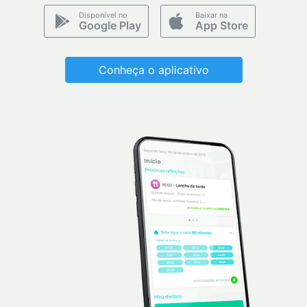
Disponível no
Baixar na
Google Play
App Store
Conheça o aplicativo