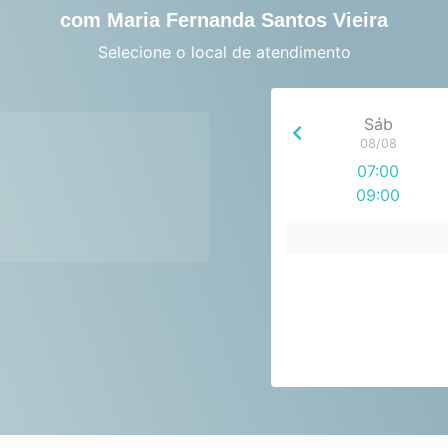
com Maria Fernanda Santos Vieira
Selecione o local de atendimento
Sáb
08/08
07:00
09:00