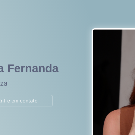
ia Fernanda
eza
Entre em contato