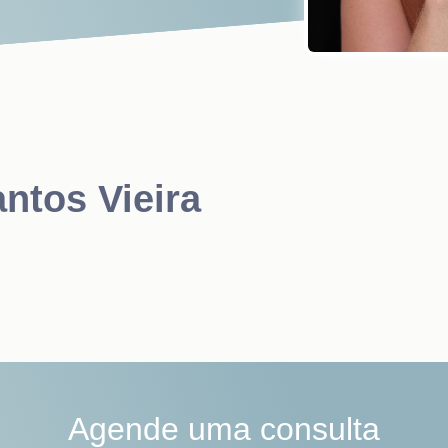
ntos Vieira
Agende uma consulta