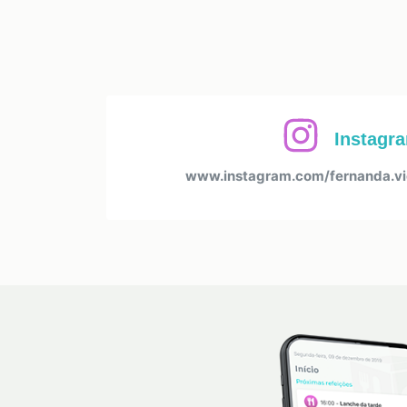
Instagr
www.instagram.com/fernanda.viei