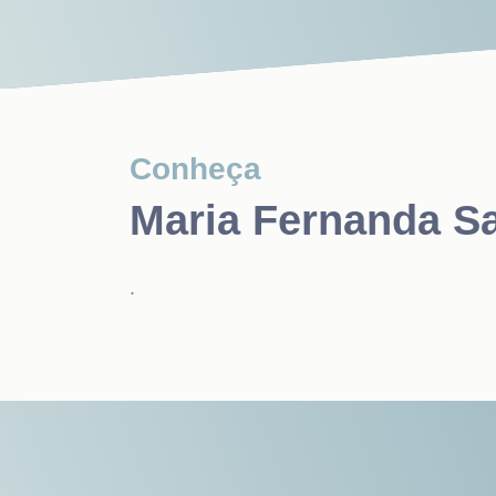
Conheça
Maria Fernanda Sa
.