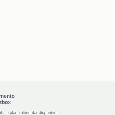
amento
etbox
ha o plano alimentar disponível a