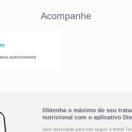
Acompanhe
am
ra.nutricionista
Obtenha o máximo do seu trat
nutricional com o aplicativo Di
Sem desculpas para não seguir a dieta! Ten