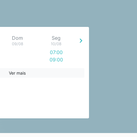
Dom
Seg
09/08
10/08
07:00
09:00
Ver mais